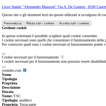
Liceo Statale "Alessandro Manzoni" Via A. De Gasperi , 8100 Caser
Questo sito o gli strumenti terzi da questo utilizzati si avvalgono di coo
Personalizza
Rifiuta tutti
i cookies
Accetta tutti
i cookies
Gestione cookie
In questa schermata è possibile scegliere quali cookie consentire.
I cookie necessari sono quelli che consentono il funzionamento della pi
Per conoscere quali sono i cookie necessari al funzionamento potete v
Cookie necessari per il funzionamento
I cookie necessari per il funzionamento non possono essere disabilitati.
youtube.com
Nome
Tipologia
Proprieta
Descrizione
Durata
Nome:
YSC
Tipologia:
analitico
Proprieta:
Terza-parte