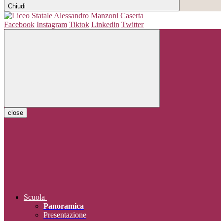
Chiudi
Facebook
Instagram
Tiktok
Linkedin
Twitter
close
Scuola
Panoramica
Presentazione