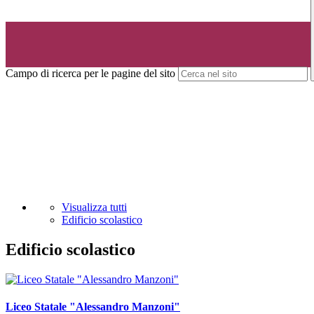
Campo di ricerca per le pagine del sito
Visualizza tutti
Edificio scolastico
Edificio scolastico
Liceo Statale "Alessandro Manzoni"