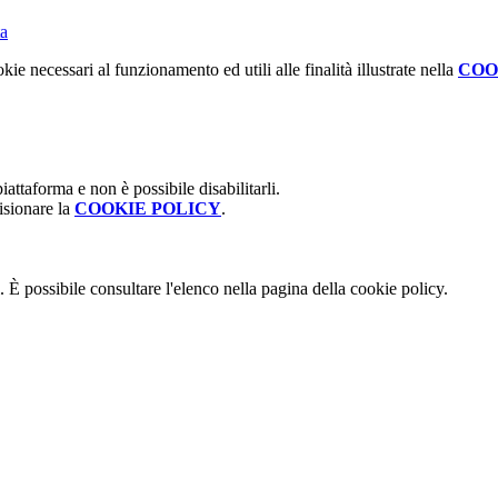
ta
kie necessari al funzionamento ed utili alle finalità illustrate nella
COO
attaforma e non è possibile disabilitarli.
isionare la
COOKIE POLICY
.
 È possibile consultare l'elenco nella pagina della cookie policy.