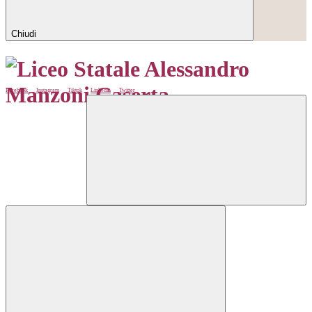
Chiudi
Facebook
Instagram
Tiktok
Linkedin
Twitter