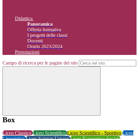
Didattica
Panoramica
Offerta formativa
I progetti delle classi
Docenti
Orario 2023/2024
Prenotazioni
Campo di ricerca per le pagine del sito
Box
Liceo Classico
Liceo Scientifico
Liceo Scientifico - Sportivo
Liceo
Linguistico
Liceo Scienze Umane
Liceo Economico Sociale