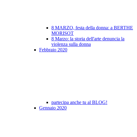
8 MARZO, festa della donna: a BERTHE
MORISOT
8 Marzo: la storia dell'arte denuncia la
violenza sulla donna
Febbraio 2020
partecipa anche tu al BLOG!
Gennaio 2020