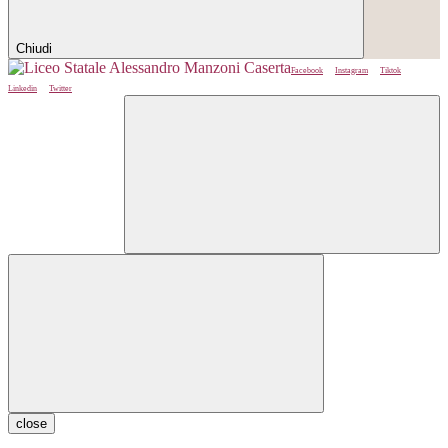
Chiudi
Facebook
Instagram
Tiktok
Linkedin
Twitter
close