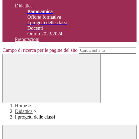
Didattica
Panoramica
Offerta formativa
I progetti delle classi
Docenti
Orario 2023/2024
Prenotazioni
Campo di ricerca per le pagine del sito
Home
>
Didattica
>
I progetti delle classi