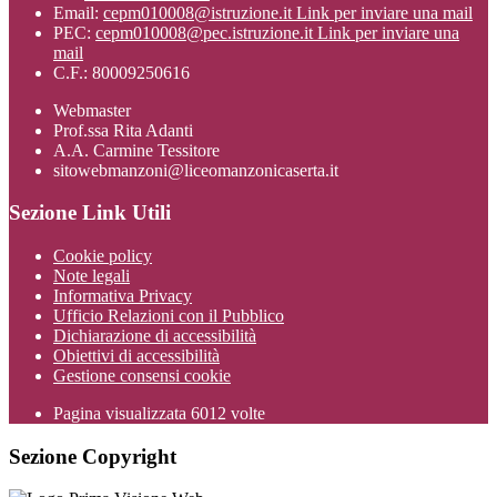
Email:
cepm010008@istruzione.it
Link per inviare una mail
PEC:
cepm010008@pec.istruzione.it
Link per inviare una
mail
C.F.: 80009250616
Webmaster
Prof.ssa Rita Adanti
A.A. Carmine Tessitore
sitowebmanzoni@liceomanzonicaserta.it
Sezione Link Utili
Cookie policy
Note legali
Informativa Privacy
Ufficio Relazioni con il Pubblico
Dichiarazione di accessibilità
Obiettivi di accessibilità
Gestione consensi cookie
Pagina visualizzata
6012
volte
Sezione Copyright