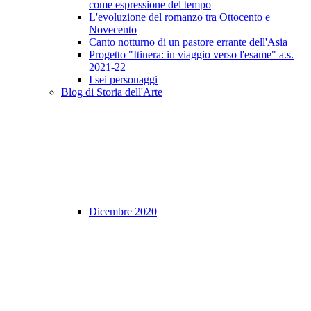
come espressione del tempo
L'evoluzione del romanzo tra Ottocento e
Novecento
Canto notturno di un pastore errante dell'Asia
Progetto "Itinera: in viaggio verso l'esame" a.s.
2021-22
I sei personaggi
Blog di Storia dell'Arte
Dicembre 2020