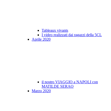
Tableaux vivants
I video realizzati dai ragazzi della 5CL
Aprile 2020
il nostro VIAGGIO a NAPOLI con
MATILDE SERAO
Marzo 2020