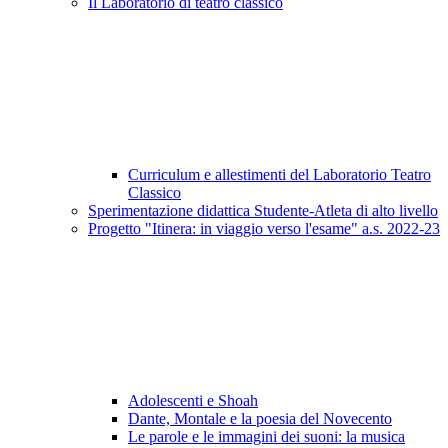
Il Laboratorio di teatro classico
Curriculum e allestimenti del Laboratorio Teatro
Classico
Sperimentazione didattica Studente-Atleta di alto livello
Progetto "Itinera: in viaggio verso l'esame" a.s. 2022-23
Adolescenti e Shoah
Dante, Montale e la poesia del Novecento
Le parole e le immagini dei suoni: la musica