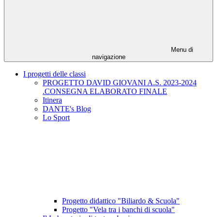
Menu di
navigazione
I progetti delle classi
PROGETTO DAVID GIOVANI A.S. 2023-2024
.CONSEGNA ELABORATO FINALE
Itinera
DANTE's Blog
Lo Sport
Progetto didattico "Biliardo & Scuola"
Progetto "Vela tra i banchi di scuola"