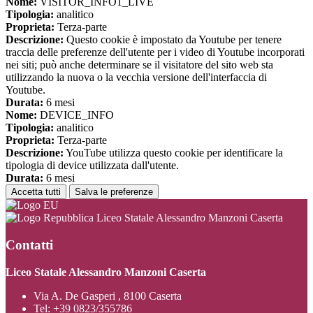
Nome:
VISITOR_INFO1_LIVE
Tipologia:
analitico
Proprieta:
Terza-parte
Descrizione:
Questo cookie è impostato da Youtube per tenere
traccia delle preferenze dell'utente per i video di Youtube incorporati
nei siti; può anche determinare se il visitatore del sito web sta
utilizzando la nuova o la vecchia versione dell'interfaccia di
Youtube.
Durata:
6 mesi
Nome:
DEVICE_INFO
Tipologia:
analitico
Proprieta:
Terza-parte
Descrizione:
YouTube utilizza questo cookie per identificare la
tipologia di device utilizzata dall'utente.
Durata:
6 mesi
Accetta tutti
Salva le preferenze
Liceo Statale Alessandro Manzoni Caserta
Contatti
Liceo Statale Alessandro Manzoni Caserta
Via A. De Gasperi , 8100 Caserta
Tel:
+39 0823/355786