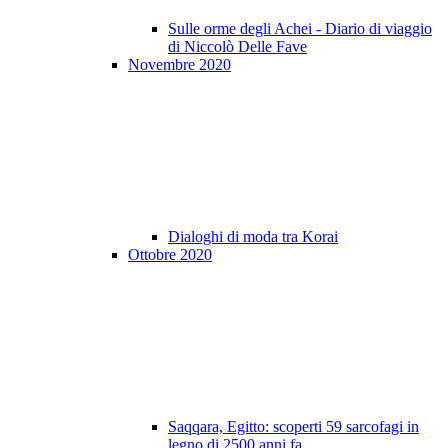
Sulle orme degli Achei - Diario di viaggio
di Niccolò Delle Fave
Novembre 2020
Dialoghi di moda tra Korai
Ottobre 2020
Saqqara, Egitto: scoperti 59 sarcofagi in
legno di 2500 anni fa