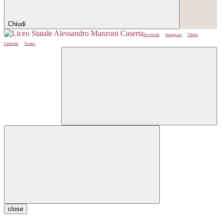
Chiudi
Facebook
Instagram
Tiktok
Linkedin
Twitter
close