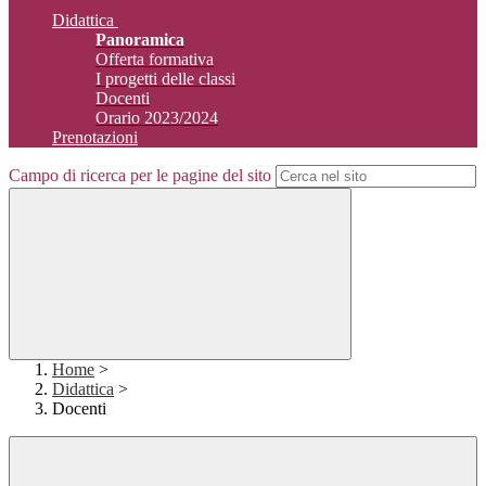
Didattica
Panoramica
Offerta formativa
I progetti delle classi
Docenti
Orario 2023/2024
Prenotazioni
Campo di ricerca per le pagine del sito
Home
>
Didattica
>
Docenti