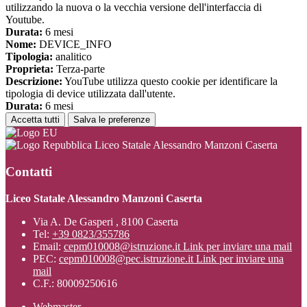
utilizzando la nuova o la vecchia versione dell'interfaccia di
Youtube.
Durata:
6 mesi
Nome:
DEVICE_INFO
Tipologia:
analitico
Proprieta:
Terza-parte
Descrizione:
YouTube utilizza questo cookie per identificare la
tipologia di device utilizzata dall'utente.
Durata:
6 mesi
Accetta tutti
Salva le preferenze
Liceo Statale Alessandro Manzoni Caserta
Contatti
Liceo Statale Alessandro Manzoni Caserta
Via A. De Gasperi , 8100 Caserta
Tel:
+39 0823/355786
Email:
cepm010008@istruzione.it
Link per inviare una mail
PEC:
cepm010008@pec.istruzione.it
Link per inviare una
mail
C.F.: 80009250616
Webmaster