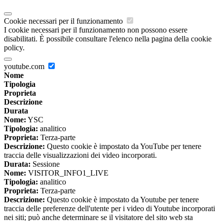
Cookie necessari per il funzionamento
I cookie necessari per il funzionamento non possono essere
disabilitati. È possibile consultare l'elenco nella pagina della cookie
policy.
youtube.com
Nome
Tipologia
Proprieta
Descrizione
Durata
Nome:
YSC
Tipologia:
analitico
Proprieta:
Terza-parte
Descrizione:
Questo cookie è impostato da YouTube per tenere
traccia delle visualizzazioni dei video incorporati.
Durata:
Sessione
Nome:
VISITOR_INFO1_LIVE
Tipologia:
analitico
Proprieta:
Terza-parte
Descrizione:
Questo cookie è impostato da Youtube per tenere
traccia delle preferenze dell'utente per i video di Youtube incorporati
nei siti; può anche determinare se il visitatore del sito web sta