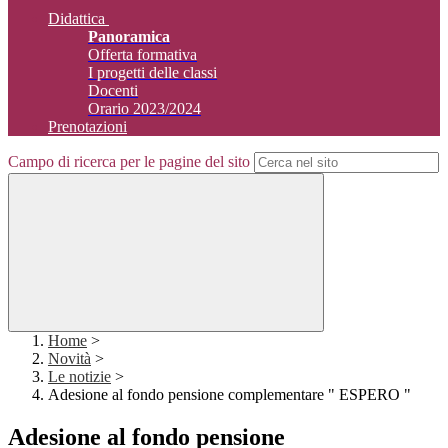
Didattica
Panoramica
Offerta formativa
I progetti delle classi
Docenti
Orario 2023/2024
Prenotazioni
Campo di ricerca per le pagine del sito
Home
>
Novità
>
Le notizie
>
Adesione al fondo pensione complementare " ESPERO "
Adesione al fondo pensione