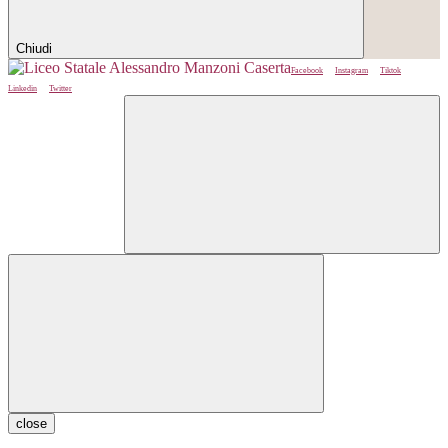
Chiudi
Facebook
Instagram
Tiktok
Linkedin
Twitter
close