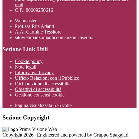
mail
C.F.: 80009250616
Webmaster
Prof.ssa Rita Adanti
A.A. Carmine Tessitore
sitowebmanzoni@liceomanzonicaserta.it
Sezione Link Utili
Cookie policy
Note legali
Informativa Privacy
Ufficio Relazioni con il Pubblico
Dichiarazione di accessibilità
Obiettivi di accessibilità
Gestione consensi cookie
Pagina visualizzata
676
volte
Sezione Copyright
Copyright 2026 | Engineered and powered by Gruppo Spaggiari