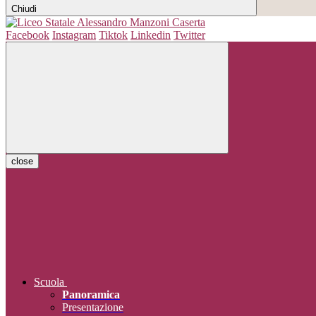
Chiudi
Facebook
Instagram
Tiktok
Linkedin
Twitter
close
Scuola
Panoramica
Presentazione