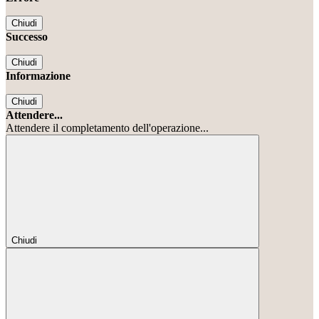
Chiudi
Successo
Chiudi
Informazione
Chiudi
Attendere...
Attendere il completamento dell'operazione...
Chiudi