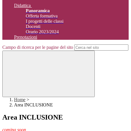
Didattica
Panoramica
Offerta formativa
I progetti delle classi
Docenti
Orario 2023/2024
Prenotazioni
Campo di ricerca per le pagine del sito
Home
>
Area INCLUSIONE
Area INCLUSIONE
coming soon