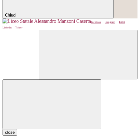
Chiudi
Facebook
Instagram
Tiktok
Linkedin
Twitter
close