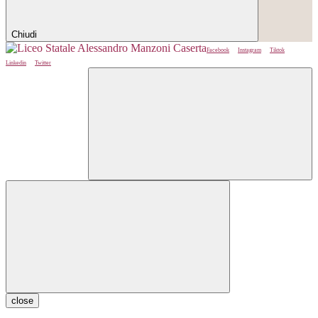
Chiudi
Facebook
Instagram
Tiktok
Linkedin
Twitter
close