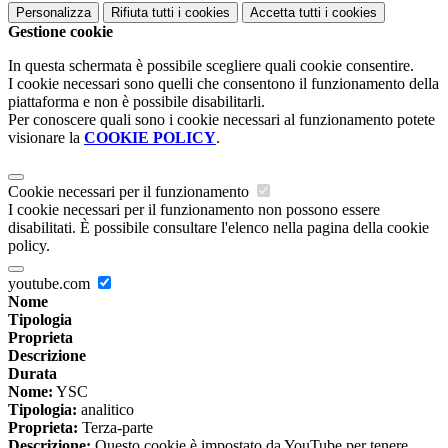
Personalizza
Rifiuta tutti
i cookies
Accetta tutti
i cookies
Gestione cookie
In questa schermata è possibile scegliere quali cookie consentire.
I cookie necessari sono quelli che consentono il funzionamento della
piattaforma e non è possibile disabilitarli.
Per conoscere quali sono i cookie necessari al funzionamento potete
visionare la
COOKIE POLICY
.
Cookie necessari per il funzionamento
I cookie necessari per il funzionamento non possono essere
disabilitati. È possibile consultare l'elenco nella pagina della cookie
policy.
youtube.com
Nome
Tipologia
Proprieta
Descrizione
Durata
Nome:
YSC
Tipologia:
analitico
Proprieta:
Terza-parte
Descrizione:
Questo cookie è impostato da YouTube per tenere