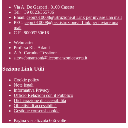
Via A. De Gasperi , 8100 Caserta
Tel:
+39 0823/355786
Email:
cepm010008@istruzione.it
Link per inviare una mail
PEC:
cepm010008@pec.istruzione.it
Link per inviare una
mail
C.F.: 80009250616
Webmaster
Prof.ssa Rita Adanti
A.A. Carmine Tessitore
sitowebmanzoni@liceomanzonicaserta.it
Sezione Link Utili
Cookie policy
Note legali
Informativa Privacy
Ufficio Relazioni con il Pubblico
Dichiarazione di accessibilità
Obiettivi di accessibilità
Gestione consensi cookie
Pagina visualizzata
666
volte