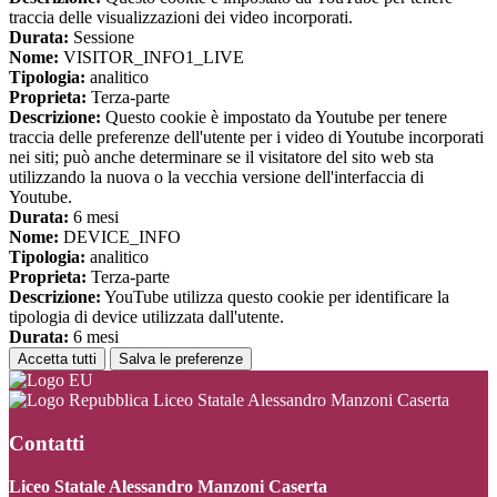
traccia delle visualizzazioni dei video incorporati.
Durata:
Sessione
Nome:
VISITOR_INFO1_LIVE
Tipologia:
analitico
Proprieta:
Terza-parte
Descrizione:
Questo cookie è impostato da Youtube per tenere
traccia delle preferenze dell'utente per i video di Youtube incorporati
nei siti; può anche determinare se il visitatore del sito web sta
utilizzando la nuova o la vecchia versione dell'interfaccia di
Youtube.
Durata:
6 mesi
Nome:
DEVICE_INFO
Tipologia:
analitico
Proprieta:
Terza-parte
Descrizione:
YouTube utilizza questo cookie per identificare la
tipologia di device utilizzata dall'utente.
Durata:
6 mesi
Accetta tutti
Salva le preferenze
Liceo Statale Alessandro Manzoni Caserta
Contatti
Liceo Statale Alessandro Manzoni Caserta