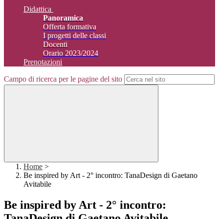
Didattica
Panoramica
Offerta formativa
I progetti delle classi
Docenti
Orario 2023/2024
Prenotazioni
Campo di ricerca per le pagine del sito
Home
>
Be inspired by Art - 2° incontro: TanaDesign di Gaetano
Avitabile
Be inspired by Art - 2° incontro:
TanaDesign di Gaetano Avitabile