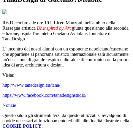
Il 6 Dicembre alle ore 10 il Liceo Manzoni, nell'ambito della
Rassegna artistica
Be inspired by Art
giunta quest'anno alla seconda
edizione, ospita l'architetto Gaetano Avitabile, fondatore di
TanaDesign.
L' incontro dei nostri alunni con un esponente napoletano/casertano
che appartiene al panorama artistico internazionale sarà sicuramente
un'occasione di grande respiro culturale e di confronto con la propria
idea di arte, architettura e design.
Visita:
http://www.tanadesign.eu/tana/
https://www.facebook.com/tanadesignstudio/
Notizie
Questo sito o gli strumenti terzi da questo utilizzati si avvalgono di
cookie necessari al funzionamento ed utili alle finalità illustrate nella
COOKIE POLICY
.