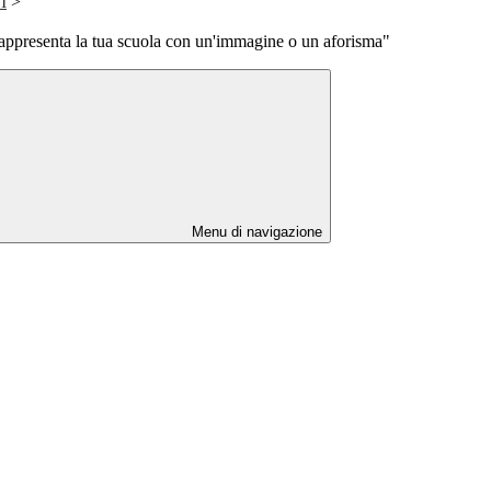
I
>
appresenta la tua scuola con un'immagine o un aforisma"
Menu di navigazione