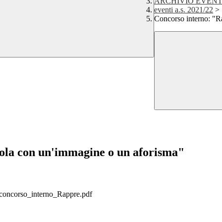
ARCHIVIO EVENT
eventi a.s. 2021/22
>
Concorso interno: "R
uola con un'immagine o un aforisma"
_concorso_interno_Rappre.pdf