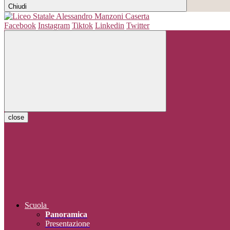
Chiudi
Facebook
Instagram
Tiktok
Linkedin
Twitter
close
Scuola
Panoramica
Presentazione