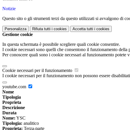
Notizie
Questo sito o gli strumenti terzi da questo utilizzati si avvalgono di coo
Personalizza
Rifiuta tutti
i cookies
Accetta tutti
i cookies
Gestione cookie
In questa schermata è possibile scegliere quali cookie consentire.
I cookie necessari sono quelli che consentono il funzionamento della pi
Per conoscere quali sono i cookie necessari al funzionamento potete v
Cookie necessari per il funzionamento
I cookie necessari per il funzionamento non possono essere disabilitati.
youtube.com
Nome
Tipologia
Proprieta
Descrizione
Durata
Nome:
YSC
Tipologia:
analitico
Proprieta:
Terza-parte