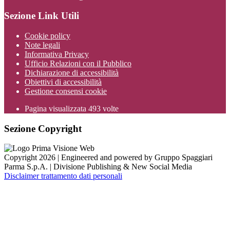
Sezione Link Utili
Cookie policy
Note legali
Informativa Privacy
Ufficio Relazioni con il Pubblico
Dichiarazione di accessibilità
Obiettivi di accessibilità
Gestione consensi cookie
Pagina visualizzata
493
volte
Sezione Copyright
Copyright 2026 | Engineered and powered by Gruppo Spaggiari
Parma S.p.A. | Divisione Publishing & New Social Media
Disclaimer trattamento dati personali