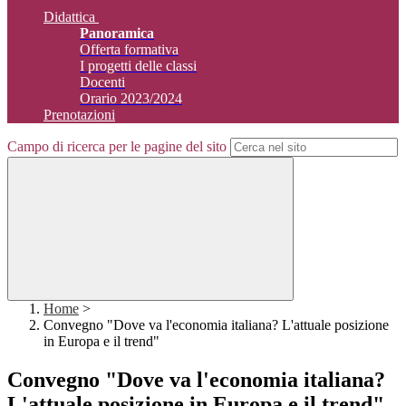
Didattica
Panoramica
Offerta formativa
I progetti delle classi
Docenti
Orario 2023/2024
Prenotazioni
Campo di ricerca per le pagine del sito
Home
>
Convegno "Dove va l'economia italiana? L'attuale posizione
in Europa e il trend"
Convegno "Dove va l'economia italiana?
L'attuale posizione in Europa e il trend"