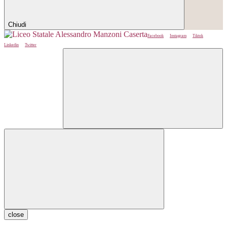
Chiudi
Facebook
Instagram
Tiktok
Linkedin
Twitter
close