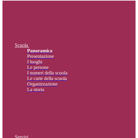
Scuola
Panoramica
Presentazione
I luoghi
Le persone
I numeri della scuola
Le carte della scuola
Organizzazione
La storia
Servizi