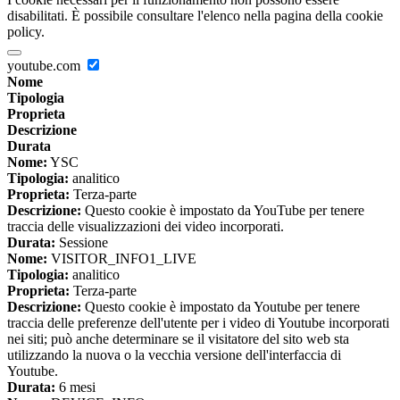
disabilitati. È possibile consultare l'elenco nella pagina della cookie
policy.
youtube.com
Nome
Tipologia
Proprieta
Descrizione
Durata
Nome:
YSC
Tipologia:
analitico
Proprieta:
Terza-parte
Descrizione:
Questo cookie è impostato da YouTube per tenere
traccia delle visualizzazioni dei video incorporati.
Durata:
Sessione
Nome:
VISITOR_INFO1_LIVE
Tipologia:
analitico
Proprieta:
Terza-parte
Descrizione:
Questo cookie è impostato da Youtube per tenere
traccia delle preferenze dell'utente per i video di Youtube incorporati
nei siti; può anche determinare se il visitatore del sito web sta
utilizzando la nuova o la vecchia versione dell'interfaccia di
Youtube.
Durata:
6 mesi