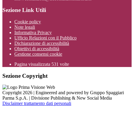
Sezione Link Utili
Cookie policy
Note legali
Informativa Privacy
Ufficio Relazioni con il Pubblico
Dichiarazione di accessibilità
Obiettivi di accessibilità
Gestione consensi cookie
Pagina visualizzata
531
volte
Sezione Copyright
Copyright 2026 | Engineered and powered by Gruppo Spaggiari
Parma S.p.A. | Divisione Publishing & New Social Media
Disclaimer trattamento dati personali