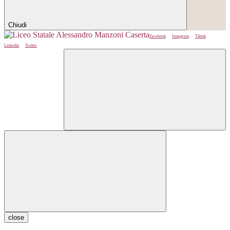
Chiudi
Facebook
Instagram
Tiktok
Linkedin
Twitter
close