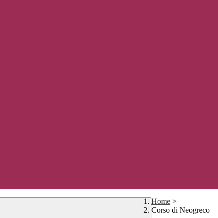
Home
>
Corso di Neogreco