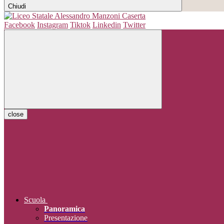
Chiudi
Facebook
Instagram
Tiktok
Linkedin
Twitter
close
Scuola
Panoramica
Presentazione