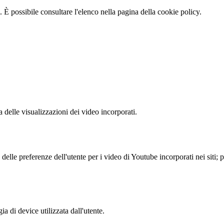
 È possibile consultare l'elenco nella pagina della cookie policy.
delle visualizzazioni dei video incorporati.
lle preferenze dell'utente per i video di Youtube incorporati nei siti; pu
a di device utilizzata dall'utente.