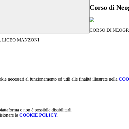
Corso di Neo
CORSO DI NEOGRECO f
L LICEO MANZONI
kie necessari al funzionamento ed utili alle finalità illustrate nella
COO
attaforma e non è possibile disabilitarli.
isionare la
COOKIE POLICY
.