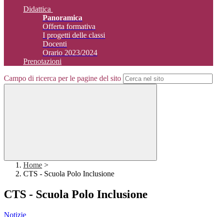
Didattica
Panoramica
Offerta formativa
I progetti delle classi
Docenti
Orario 2023/2024
Prenotazioni
Campo di ricerca per le pagine del sito
Home
>
CTS - Scuola Polo Inclusione
CTS - Scuola Polo Inclusione
Notizie