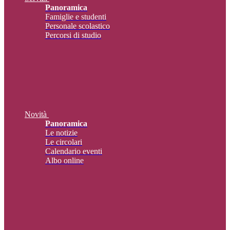
Panoramica
Famiglie e studenti
Personale scolastico
Percorsi di studio
Novità
Panoramica
Le notizie
Le circolari
Calendario eventi
Albo online