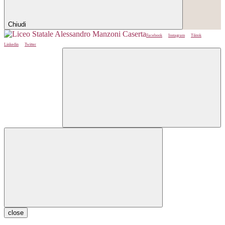
Chiudi
Facebook
Instagram
Tiktok
Linkedin
Twitter
close