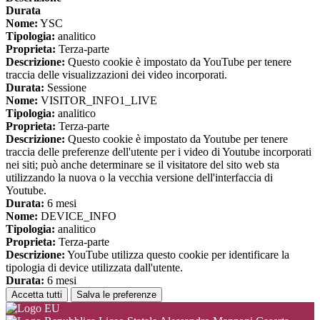
Durata
Nome:
YSC
Tipologia:
analitico
Proprieta:
Terza-parte
Descrizione:
Questo cookie è impostato da YouTube per tenere
traccia delle visualizzazioni dei video incorporati.
Durata:
Sessione
Nome:
VISITOR_INFO1_LIVE
Tipologia:
analitico
Proprieta:
Terza-parte
Descrizione:
Questo cookie è impostato da Youtube per tenere
traccia delle preferenze dell'utente per i video di Youtube incorporati
nei siti; può anche determinare se il visitatore del sito web sta
utilizzando la nuova o la vecchia versione dell'interfaccia di
Youtube.
Durata:
6 mesi
Nome:
DEVICE_INFO
Tipologia:
analitico
Proprieta:
Terza-parte
Descrizione:
YouTube utilizza questo cookie per identificare la
tipologia di device utilizzata dall'utente.
Durata:
6 mesi
Accetta tutti
Salva le preferenze