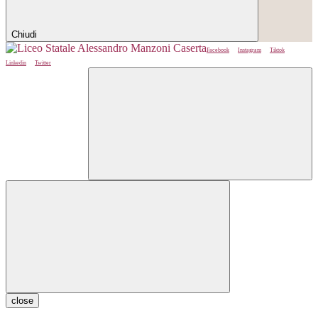
Chiudi
Facebook
Instagram
Tiktok
Linkedin
Twitter
close