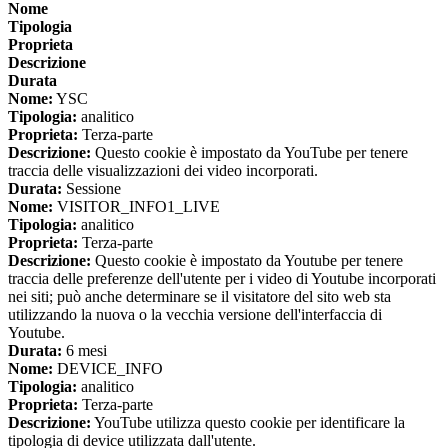
Nome
Tipologia
Proprieta
Descrizione
Durata
Nome:
YSC
Tipologia:
analitico
Proprieta:
Terza-parte
Descrizione:
Questo cookie è impostato da YouTube per tenere
traccia delle visualizzazioni dei video incorporati.
Durata:
Sessione
Nome:
VISITOR_INFO1_LIVE
Tipologia:
analitico
Proprieta:
Terza-parte
Descrizione:
Questo cookie è impostato da Youtube per tenere
traccia delle preferenze dell'utente per i video di Youtube incorporati
nei siti; può anche determinare se il visitatore del sito web sta
utilizzando la nuova o la vecchia versione dell'interfaccia di
Youtube.
Durata:
6 mesi
Nome:
DEVICE_INFO
Tipologia:
analitico
Proprieta:
Terza-parte
Descrizione:
YouTube utilizza questo cookie per identificare la
tipologia di device utilizzata dall'utente.