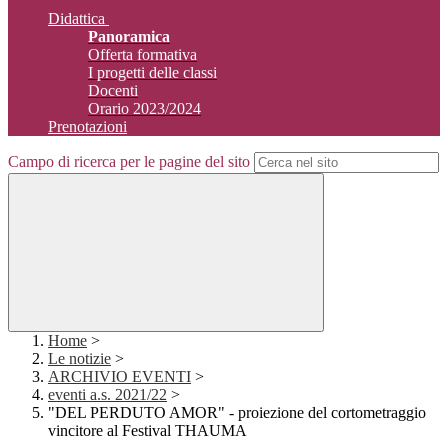
Didattica
Panoramica
Offerta formativa
I progetti delle classi
Docenti
Orario 2023/2024
Prenotazioni
Campo di ricerca per le pagine del sito
Home
>
Le notizie
>
ARCHIVIO EVENTI
>
eventi a.s. 2021/22
>
"DEL PERDUTO AMOR" - proiezione del cortometraggio
vincitore al Festival THAUMA