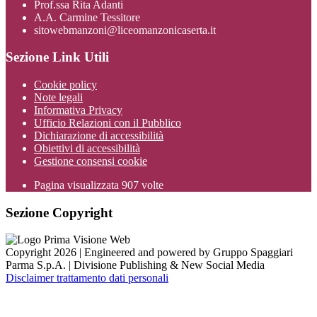
Prof.ssa Rita Adanti
A.A. Carmine Tessitore
sitowebmanzoni@liceomanzonicaserta.it
Sezione Link Utili
Cookie policy
Note legali
Informativa Privacy
Ufficio Relazioni con il Pubblico
Dichiarazione di accessibilità
Obiettivi di accessibilità
Gestione consensi cookie
Pagina visualizzata
907
volte
Sezione Copyright
Copyright 2026 | Engineered and powered by Gruppo Spaggiari
Parma S.p.A. | Divisione Publishing & New Social Media
Disclaimer trattamento dati personali