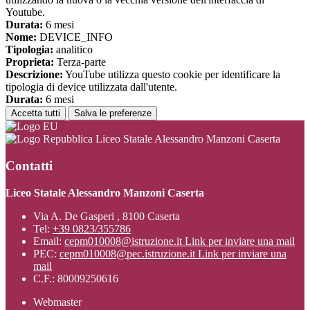
Youtube.
Durata:
6 mesi
Nome:
DEVICE_INFO
Tipologia:
analitico
Proprieta:
Terza-parte
Descrizione:
YouTube utilizza questo cookie per identificare la
tipologia di device utilizzata dall'utente.
Durata:
6 mesi
Accetta tutti
Salva le preferenze
Liceo Statale Alessandro Manzoni Caserta
Contatti
Liceo Statale Alessandro Manzoni Caserta
Via A. De Gasperi , 8100 Caserta
Tel:
+39 0823/355786
Email:
cepm010008@istruzione.it
Link per inviare una mail
PEC:
cepm010008@pec.istruzione.it
Link per inviare una
mail
C.F.: 80009250616
Webmaster