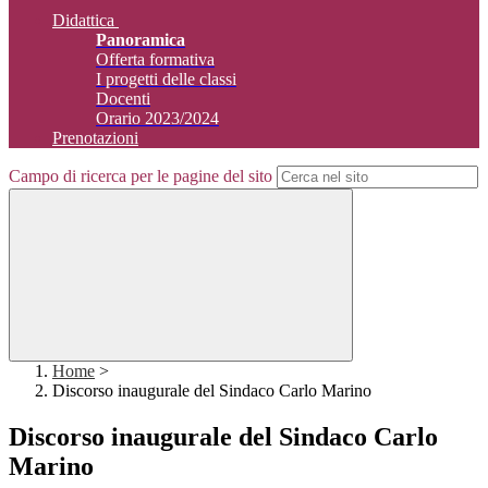
Didattica
Panoramica
Offerta formativa
I progetti delle classi
Docenti
Orario 2023/2024
Prenotazioni
Campo di ricerca per le pagine del sito
Home
>
Discorso inaugurale del Sindaco Carlo Marino
Discorso inaugurale del Sindaco Carlo
Marino