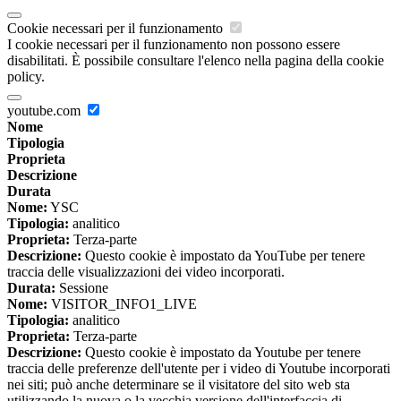
Cookie necessari per il funzionamento
I cookie necessari per il funzionamento non possono essere
disabilitati. È possibile consultare l'elenco nella pagina della cookie
policy.
youtube.com
Nome
Tipologia
Proprieta
Descrizione
Durata
Nome:
YSC
Tipologia:
analitico
Proprieta:
Terza-parte
Descrizione:
Questo cookie è impostato da YouTube per tenere
traccia delle visualizzazioni dei video incorporati.
Durata:
Sessione
Nome:
VISITOR_INFO1_LIVE
Tipologia:
analitico
Proprieta:
Terza-parte
Descrizione:
Questo cookie è impostato da Youtube per tenere
traccia delle preferenze dell'utente per i video di Youtube incorporati
nei siti; può anche determinare se il visitatore del sito web sta
utilizzando la nuova o la vecchia versione dell'interfaccia di