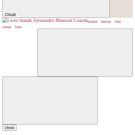
Chiudi
Facebook
Instagram
Tiktok
Linkedin
Twitter
close