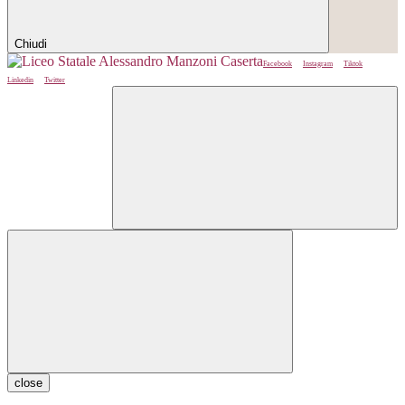
Chiudi
Facebook
Instagram
Tiktok
Linkedin
Twitter
close