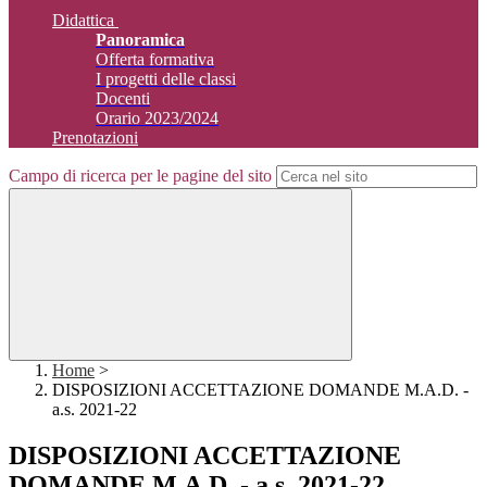
Didattica
Panoramica
Offerta formativa
I progetti delle classi
Docenti
Orario 2023/2024
Prenotazioni
Campo di ricerca per le pagine del sito
Home
>
DISPOSIZIONI ACCETTAZIONE DOMANDE M.A.D. -
a.s. 2021-22
DISPOSIZIONI ACCETTAZIONE
DOMANDE M.A.D. - a.s. 2021-22