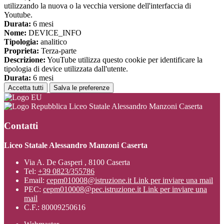
utilizzando la nuova o la vecchia versione dell'interfaccia di
Youtube.
Durata:
6 mesi
Nome:
DEVICE_INFO
Tipologia:
analitico
Proprieta:
Terza-parte
Descrizione:
YouTube utilizza questo cookie per identificare la
tipologia di device utilizzata dall'utente.
Durata:
6 mesi
Accetta tutti
Salva le preferenze
Liceo Statale Alessandro Manzoni Caserta
Contatti
Liceo Statale Alessandro Manzoni Caserta
Via A. De Gasperi , 8100 Caserta
Tel:
+39 0823/355786
Email:
cepm010008@istruzione.it
Link per inviare una mail
PEC:
cepm010008@pec.istruzione.it
Link per inviare una
mail
C.F.: 80009250616