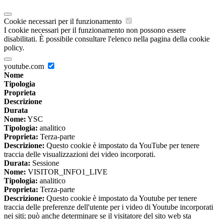
Cookie necessari per il funzionamento
I cookie necessari per il funzionamento non possono essere
disabilitati. È possibile consultare l'elenco nella pagina della cookie
policy.
youtube.com
Nome
Tipologia
Proprieta
Descrizione
Durata
Nome:
YSC
Tipologia:
analitico
Proprieta:
Terza-parte
Descrizione:
Questo cookie è impostato da YouTube per tenere
traccia delle visualizzazioni dei video incorporati.
Durata:
Sessione
Nome:
VISITOR_INFO1_LIVE
Tipologia:
analitico
Proprieta:
Terza-parte
Descrizione:
Questo cookie è impostato da Youtube per tenere
traccia delle preferenze dell'utente per i video di Youtube incorporati
nei siti; può anche determinare se il visitatore del sito web sta