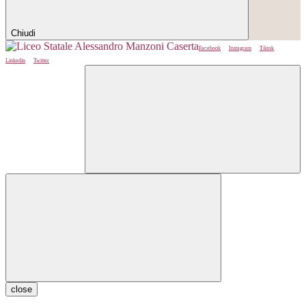
Chiudi
Facebook
Instagram
Tiktok
Linkedin
Twitter
close