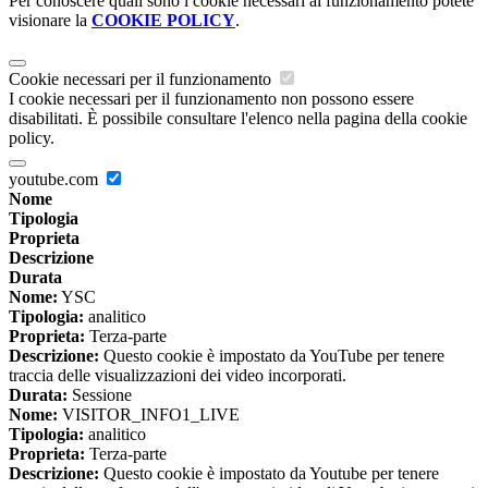
Per conoscere quali sono i cookie necessari al funzionamento potete
visionare la
COOKIE POLICY
.
Cookie necessari per il funzionamento
I cookie necessari per il funzionamento non possono essere
disabilitati. È possibile consultare l'elenco nella pagina della cookie
policy.
youtube.com
Nome
Tipologia
Proprieta
Descrizione
Durata
Nome:
YSC
Tipologia:
analitico
Proprieta:
Terza-parte
Descrizione:
Questo cookie è impostato da YouTube per tenere
traccia delle visualizzazioni dei video incorporati.
Durata:
Sessione
Nome:
VISITOR_INFO1_LIVE
Tipologia:
analitico
Proprieta:
Terza-parte
Descrizione:
Questo cookie è impostato da Youtube per tenere