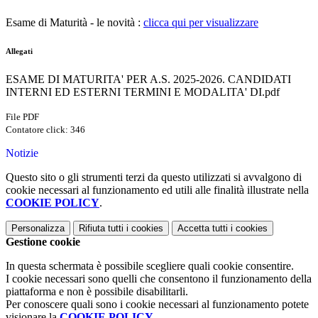
Esame di Maturità - le novità :
clicca qui per visualizzare
Allegati
ESAME DI MATURITA' PER A.S. 2025-2026. CANDIDATI
INTERNI ED ESTERNI TERMINI E MODALITA' DI.pdf
File PDF
Contatore click: 346
Notizie
Questo sito o gli strumenti terzi da questo utilizzati si avvalgono di
cookie necessari al funzionamento ed utili alle finalità illustrate nella
COOKIE POLICY
.
Personalizza
Rifiuta tutti
i cookies
Accetta tutti
i cookies
Gestione cookie
In questa schermata è possibile scegliere quali cookie consentire.
I cookie necessari sono quelli che consentono il funzionamento della
piattaforma e non è possibile disabilitarli.
Per conoscere quali sono i cookie necessari al funzionamento potete
visionare la
COOKIE POLICY
.