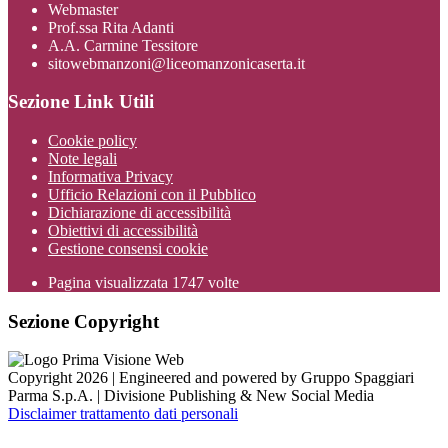
Webmaster
Prof.ssa Rita Adanti
A.A. Carmine Tessitore
sitowebmanzoni@liceomanzonicaserta.it
Sezione Link Utili
Cookie policy
Note legali
Informativa Privacy
Ufficio Relazioni con il Pubblico
Dichiarazione di accessibilità
Obiettivi di accessibilità
Gestione consensi cookie
Pagina visualizzata
1747
volte
Sezione Copyright
Copyright 2026 | Engineered and powered by Gruppo Spaggiari
Parma S.p.A. | Divisione Publishing & New Social Media
Disclaimer trattamento dati personali