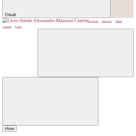
Chiudi
Facebook
Instagram
Tiktok
Linkedin
Twitter
close