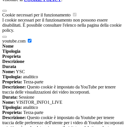
Cookie necessari per il funzionamento
I cookie necessari per il funzionamento non possono essere
disabilitati. È possibile consultare l'elenco nella pagina della cookie
policy.
youtube.com
Nome
Tipologia
Proprieta
Descrizione
Durata
Nome:
YSC
Tipologia:
analitico
Proprieta:
Terza-parte
Descrizione:
Questo cookie è impostato da YouTube per tenere
traccia delle visualizzazioni dei video incorporati.
Durata:
Sessione
Nome:
VISITOR_INFO1_LIVE
Tipologia:
analitico
Proprieta:
Terza-parte
Descrizione:
Questo cookie è impostato da Youtube per tenere
traccia delle preferenze dell'utente per i video di Youtube incorporati