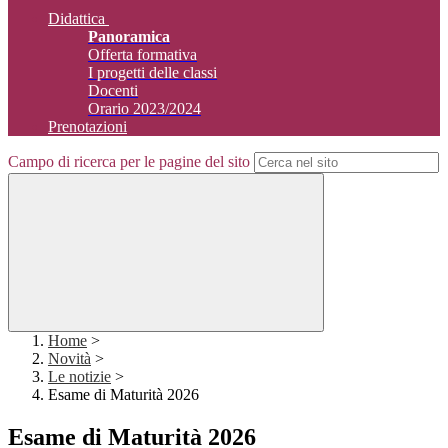
Didattica
Panoramica
Offerta formativa
I progetti delle classi
Docenti
Orario 2023/2024
Prenotazioni
Campo di ricerca per le pagine del sito
Home
>
Novità
>
Le notizie
>
Esame di Maturità 2026
Esame di Maturità 2026