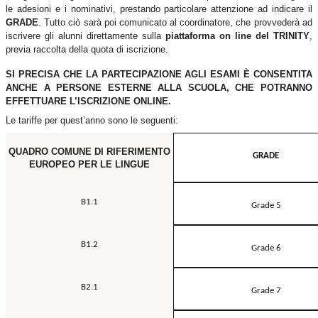
le adesioni e i nominativi, prestando particolare attenzione ad indicare il
GRADE
. Tutto ciò sarà poi comunicato al coordinatore, che provvederà ad
iscrivere gli alunni direttamente sulla
piattaforma on line del TRINITY
,
previa raccolta della quota di iscrizione.
SI PRECISA CHE LA PARTECIPAZIONE AGLI ESAMI È CONSENTITA
ANCHE A PERSONE ESTERNE ALLA SCUOLA, CHE POTRANNO
EFFETTUARE L’ISCRIZIONE ONLINE.
Le tariffe per quest’anno sono le seguenti:
QUADRO COMUNE DI RIFERIMENTO
GRADE
EUROPEO PER LE LINGUE
B1.1
Grade 5
B1.2
Grade 6
B2.1
Grade 7