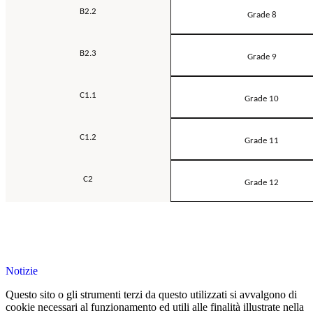
B2.2
Grade 8
B2.3
Grade 9
C1.1
Grade 10
C1.2
Grade 11
C2
Grade 12
Notizie
Questo sito o gli strumenti terzi da questo utilizzati si avvalgono di
cookie necessari al funzionamento ed utili alle finalità illustrate nella