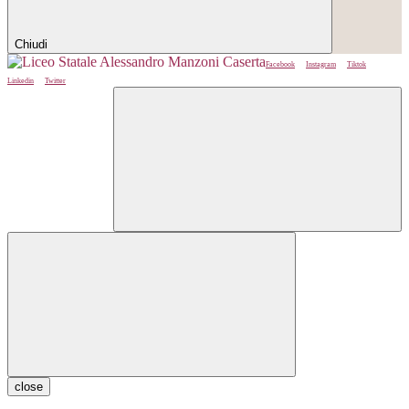
Chiudi
Facebook
Instagram
Tiktok
Linkedin
Twitter
close