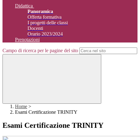
Didattica
Panoramica
Offerta formativa
I progetti delle classi
Docenti
Orario 2023/2024
Prenotazioni
Campo di ricerca per le pagine del sito
Home
>
Esami Certificazione TRINITY
Esami Certificazione TRINITY