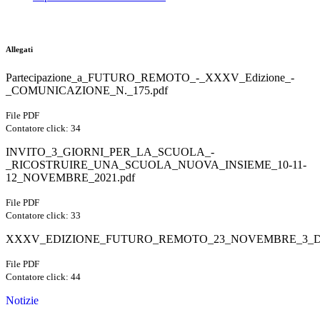
Allegati
Partecipazione_a_FUTURO_REMOTO_-_XXXV_Edizione_-
_COMUNICAZIONE_N._175.pdf
File PDF
Contatore click: 34
INVITO_3_GIORNI_PER_LA_SCUOLA_-
_RICOSTRUIRE_UNA_SCUOLA_NUOVA_INSIEME_10-11-
12_NOVEMBRE_2021.pdf
File PDF
Contatore click: 33
XXXV_EDIZIONE_FUTURO_REMOTO_23_NOVEMBRE_3_DI
File PDF
Contatore click: 44
Notizie