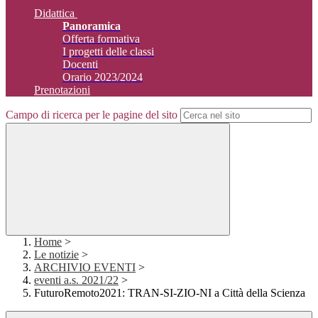
Didattica
Panoramica
Offerta formativa
I progetti delle classi
Docenti
Orario 2023/2024
Prenotazioni
Campo di ricerca per le pagine del sito
Home
>
Le notizie
>
ARCHIVIO EVENTI
>
eventi a.s. 2021/22
>
FuturoRemoto2021: TRAN-SI-ZIO-NI a Città della Scienza