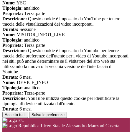
Nome:
YSC
Tipologia:
analitico
Proprieta:
Terza-parte
Descrizione:
Questo cookie è impostato da YouTube per tenere
traccia delle visualizzazioni dei video incorporati.
Durata:
Sessione
Nome:
VISITOR_INFO1_LIVE
Tipologia:
analitico
Proprieta:
Terza-parte
Descrizione:
Questo cookie è impostato da Youtube per tenere
traccia delle preferenze dell'utente per i video di Youtube incorporati
nei siti; può anche determinare se il visitatore del sito web sta
utilizzando la nuova o la vecchia versione dell'interfaccia di
Youtube.
Durata:
6 mesi
Nome:
DEVICE_INFO
Tipologia:
analitico
Proprieta:
Terza-parte
Descrizione:
YouTube utilizza questo cookie per identificare la
tipologia di device utilizzata dall'utente.
Durata:
6 mesi
Accetta tutti
Salva le preferenze
Liceo Statale Alessandro Manzoni Caserta