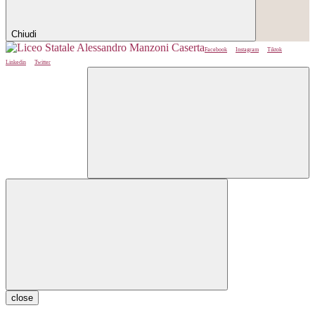
Chiudi
Facebook
Instagram
Tiktok
Linkedin
Twitter
close