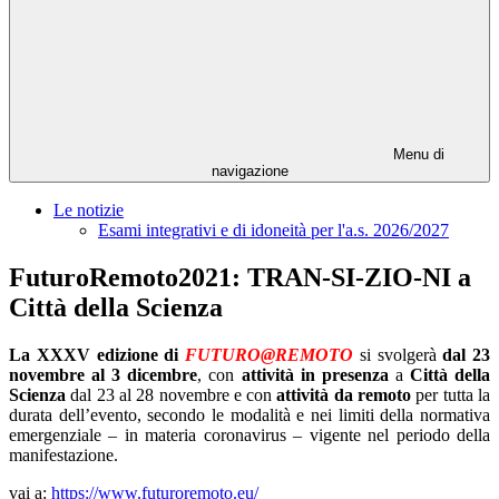
Menu di
navigazione
Le notizie
Esami integrativi e di idoneità per l'a.s. 2026/2027
FuturoRemoto2021: TRAN-SI-ZIO-NI a
Città della Scienza
La XXXV edizione di
FUTURO@REMOTO
si svolgerà
dal 23
novembre al 3 dicembre
, con
attività in presenza
a
Città della
Scienza
dal 23 al 28 novembre e con
attività da remoto
per tutta la
durata dell’evento, secondo le modalità e nei limiti della normativa
emergenziale – in materia coronavirus – vigente nel periodo della
manifestazione.
vai a:
https://www.futuroremoto.eu/