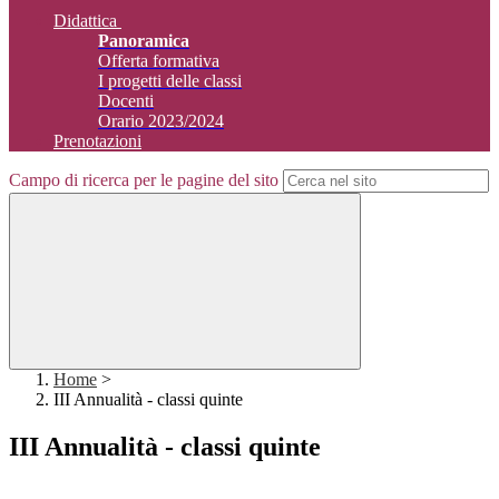
Didattica
Panoramica
Offerta formativa
I progetti delle classi
Docenti
Orario 2023/2024
Prenotazioni
Campo di ricerca per le pagine del sito
Home
>
III Annualità - classi quinte
III Annualità - classi quinte