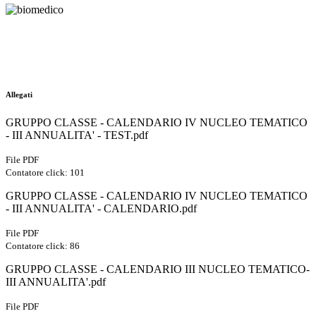
Allegati
GRUPPO CLASSE - CALENDARIO IV NUCLEO TEMATICO
- III ANNUALITA' - TEST.pdf
File PDF
Contatore click: 101
GRUPPO CLASSE - CALENDARIO IV NUCLEO TEMATICO
- III ANNUALITA' - CALENDARIO.pdf
File PDF
Contatore click: 86
GRUPPO CLASSE - CALENDARIO III NUCLEO TEMATICO-
III ANNUALITA'.pdf
File PDF