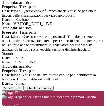
Tipologia:
analitico
Proprieta:
Terza-parte
Descrizione:
Questo cookie è impostato da YouTube per tenere
traccia delle visualizzazioni dei video incorporati.
Durata:
Sessione
Nome:
VISITOR_INFO1_LIVE
Tipologia:
analitico
Proprieta:
Terza-parte
Descrizione:
Questo cookie è impostato da Youtube per tenere
traccia delle preferenze dell'utente per i video di Youtube incorporati
nei siti; può anche determinare se il visitatore del sito web sta
utilizzando la nuova o la vecchia versione dell'interfaccia di
Youtube.
Durata:
6 mesi
Nome:
DEVICE_INFO
Tipologia:
analitico
Proprieta:
Terza-parte
Descrizione:
YouTube utilizza questo cookie per identificare la
tipologia di device utilizzata dall'utente.
Durata:
6 mesi
Accetta tutti
Salva le preferenze
Liceo Statale Alessandro Manzoni Caserta