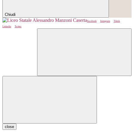
Chiudi
Facebook
Instagram
Tiktok
Linkedin
Twitter
close