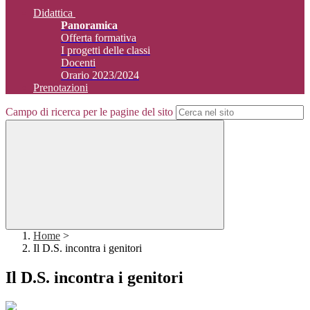
Didattica
Panoramica
Offerta formativa
I progetti delle classi
Docenti
Orario 2023/2024
Prenotazioni
Campo di ricerca per le pagine del sito
Home
>
Il D.S. incontra i genitori
Il D.S. incontra i genitori