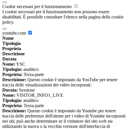
Cookie necessari per il funzionamento
I cookie necessari per il funzionamento non possono essere
disabilitati. È possibile consultare l'elenco nella pagina della cookie
policy.
youtube.com
Nome
Tipologia
Proprieta
Descrizione
Durata
Nome:
YSC
Tipologia:
analitico
Proprieta:
Terza-parte
Descrizione:
Questo cookie è impostato da YouTube per tenere
traccia delle visualizzazioni dei video incorporati.
Durata:
Sessione
Nome:
VISITOR_INFO1_LIVE
Tipologia:
analitico
Proprieta:
Terza-parte
Descrizione:
Questo cookie è impostato da Youtube per tenere
traccia delle preferenze dell'utente per i video di Youtube incorporati
nei siti; può anche determinare se il visitatore del sito web sta
utilizzando la nuova o la vecchia versione dell'interfaccia di