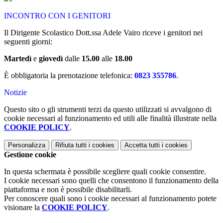
INCONTRO CON I GENITORI
Il Dirigente Scolastico Dott.ssa Adele Vairo riceve i genitori nei
seguenti giorni:
Martedì
e
giovedì
dalle
15.00
alle
18.00
È obbligatoria la prenotazione telefonica:
0823 355786
.
Notizie
Questo sito o gli strumenti terzi da questo utilizzati si avvalgono di
cookie necessari al funzionamento ed utili alle finalità illustrate nella
COOKIE POLICY
.
Personalizza
Rifiuta tutti
i cookies
Accetta tutti
i cookies
Gestione cookie
In questa schermata è possibile scegliere quali cookie consentire.
I cookie necessari sono quelli che consentono il funzionamento della
piattaforma e non è possibile disabilitarli.
Per conoscere quali sono i cookie necessari al funzionamento potete
visionare la
COOKIE POLICY
.