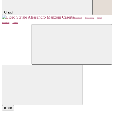
Chiudi
Facebook
Instagram
Tiktok
Linkedin
Twitter
close