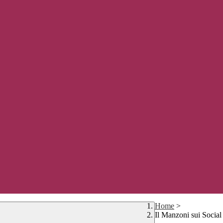
Home
>
Il Manzoni sui Social