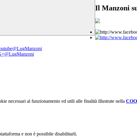
Il Manzoni su
outube@LugManzoni
G+@LugManzoni
kie necessari al funzionamento ed utili alle finalità illustrate nella
COO
attaforma e non è possibile disabilitarli.