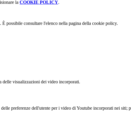
isionare la
COOKIE POLICY
.
 È possibile consultare l'elenco nella pagina della cookie policy.
delle visualizzazioni dei video incorporati.
lle preferenze dell'utente per i video di Youtube incorporati nei siti; pu