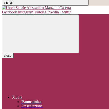
Chiudi
Facebook
Instagram
Tiktok
Linkedin
Twitter
close
Scuola
Panoramica
Presentazione