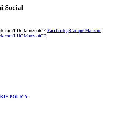
i Social
Facebook@CampusManzoni
KIE POLICY
.