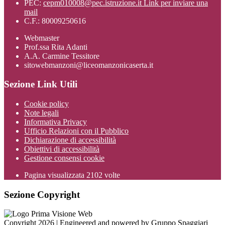
PEC:
cepm010008@pec.istruzione.it
Link per inviare una
mail
C.F.: 80009250616
Webmaster
Prof.ssa Rita Adanti
A.A. Carmine Tessitore
sitowebmanzoni@liceomanzonicaserta.it
Sezione Link Utili
Cookie policy
Note legali
Informativa Privacy
Ufficio Relazioni con il Pubblico
Dichiarazione di accessibilità
Obiettivi di accessibilità
Gestione consensi cookie
Pagina visualizzata
2102
volte
Sezione Copyright
Copyright 2026 | Engineered and powered by Gruppo Spaggiari