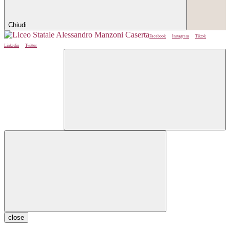
Chiudi
Facebook
Instagram
Tiktok
Linkedin
Twitter
close