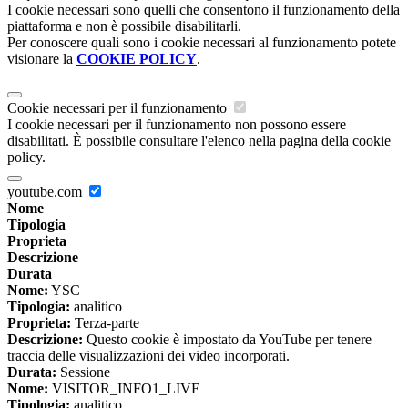
I cookie necessari sono quelli che consentono il funzionamento della
piattaforma e non è possibile disabilitarli.
Per conoscere quali sono i cookie necessari al funzionamento potete
visionare la
COOKIE POLICY
.
Cookie necessari per il funzionamento
I cookie necessari per il funzionamento non possono essere
disabilitati. È possibile consultare l'elenco nella pagina della cookie
policy.
youtube.com
Nome
Tipologia
Proprieta
Descrizione
Durata
Nome:
YSC
Tipologia:
analitico
Proprieta:
Terza-parte
Descrizione:
Questo cookie è impostato da YouTube per tenere
traccia delle visualizzazioni dei video incorporati.
Durata:
Sessione
Nome:
VISITOR_INFO1_LIVE
Tipologia:
analitico