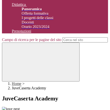
Didattica
Panoramica
Offerta formativa
I progetti delle classi
Docenti
Orario 2023/2024
Prenotazioni
Campo di ricerca per le pagine del sito
Home
>
JuveCaserta Academy
JuveCaserta Academy