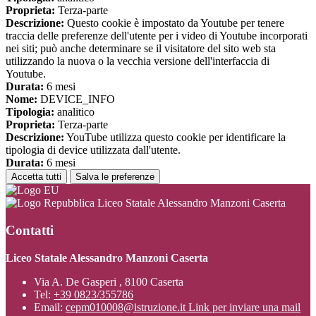
Proprieta:
Terza-parte
Descrizione:
Questo cookie è impostato da Youtube per tenere
traccia delle preferenze dell'utente per i video di Youtube incorporati
nei siti; può anche determinare se il visitatore del sito web sta
utilizzando la nuova o la vecchia versione dell'interfaccia di
Youtube.
Durata:
6 mesi
Nome:
DEVICE_INFO
Tipologia:
analitico
Proprieta:
Terza-parte
Descrizione:
YouTube utilizza questo cookie per identificare la
tipologia di device utilizzata dall'utente.
Durata:
6 mesi
Accetta tutti
Salva le preferenze
Liceo Statale Alessandro Manzoni Caserta
Contatti
Liceo Statale Alessandro Manzoni Caserta
Via A. De Gasperi , 8100 Caserta
Tel:
+39 0823/355786
Email:
cepm010008@istruzione.it
Link per inviare una mail