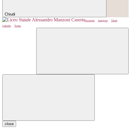
Chiudi
Facebook
Instagram
Tiktok
Linkedin
Twitter
close