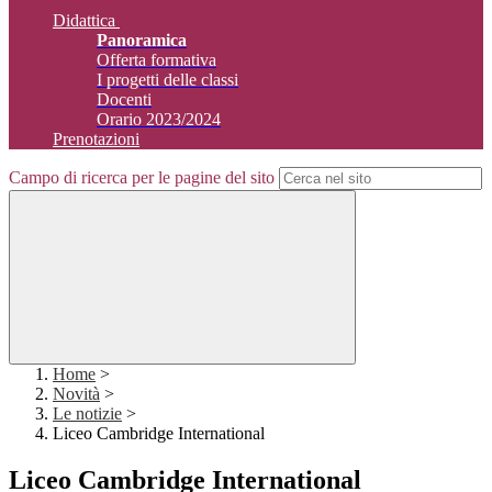
Didattica
Panoramica
Offerta formativa
I progetti delle classi
Docenti
Orario 2023/2024
Prenotazioni
Campo di ricerca per le pagine del sito
Home
>
Novità
>
Le notizie
>
Liceo Cambridge International
Liceo Cambridge International