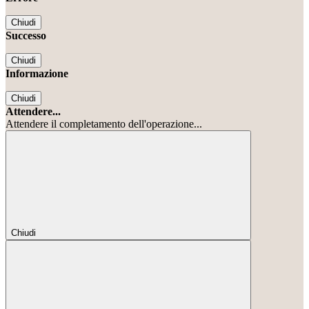
Chiudi
Successo
Chiudi
Informazione
Chiudi
Attendere...
Attendere il completamento dell'operazione...
Chiudi