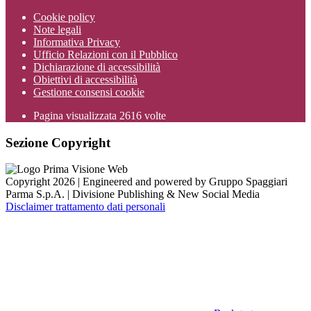
Cookie policy
Note legali
Informativa Privacy
Ufficio Relazioni con il Pubblico
Dichiarazione di accessibilità
Obiettivi di accessibilità
Gestione consensi cookie
Pagina visualizzata
2616
volte
Sezione Copyright
Copyright 2026 | Engineered and powered by Gruppo Spaggiari
Parma S.p.A. | Divisione Publishing & New Social Media
Disclaimer trattamento dati personali