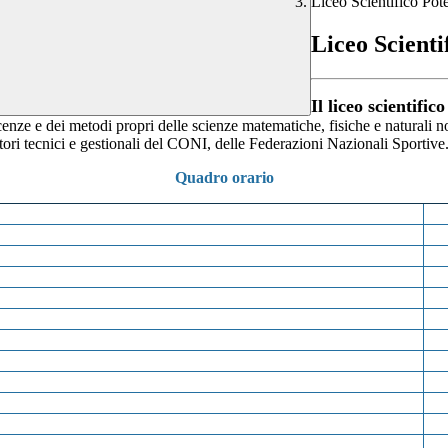
Liceo Scientifico Po
Liceo Scient
Il liceo scientifi
cenze e dei metodi propri delle scienze matematiche, fisiche e naturali 
ettori tecnici e gestionali del CONI, delle Federazioni Nazionali Sportive
Quadro orario