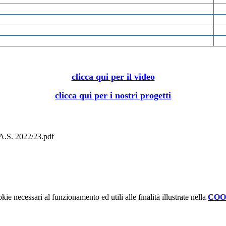
clicca qui per il video
clicca qui per i nostri progetti
 A.S. 2022/23.pdf
kie necessari al funzionamento ed utili alle finalità illustrate nella
COO