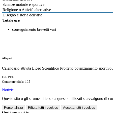
Scienze motorie e sportive
Religione o Attività alternative
Disegno e storia dell’arte
Totale ore
conseguimento brevetti vari
Allegati
Calendario attività Liceo Scientifico Progetto potenziamento sportivo
File PDF
Contatore click: 195
Notizie
Questo sito o gli strumenti terzi da questo utilizzati si avvalgono di coo
Personalizza
Rifiuta tutti
i cookies
Accetta tutti
i cookies
Gestione cookie