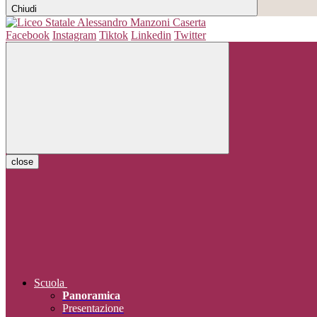
Chiudi
Facebook
Instagram
Tiktok
Linkedin
Twitter
close
Scuola
Panoramica
Presentazione