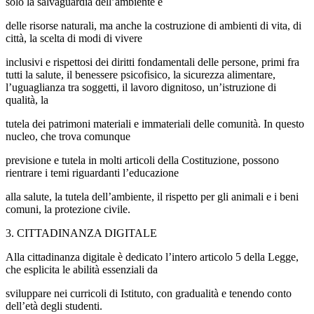
solo la salvaguardia dell’ambiente e
delle risorse naturali, ma anche la costruzione di ambienti di vita, di
città, la scelta di modi di vivere
inclusivi e rispettosi dei diritti fondamentali delle persone, primi fra
tutti la salute, il benessere psicofisico, la sicurezza alimentare,
l’uguaglianza tra soggetti, il lavoro dignitoso, un’istruzione di
qualità, la
tutela dei patrimoni materiali e immateriali delle comunità. In questo
nucleo, che trova comunque
previsione e tutela in molti articoli della Costituzione, possono
rientrare i temi riguardanti l’educazione
alla salute, la tutela dell’ambiente, il rispetto per gli animali e i beni
comuni, la protezione civile.
3. CITTADINANZA DIGITALE
Alla cittadinanza digitale è dedicato l’intero articolo 5 della Legge,
che esplicita le abilità essenziali da
sviluppare nei curricoli di Istituto, con gradualità e tenendo conto
dell’età degli studenti.