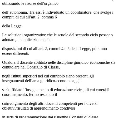
utilizzando le risorse dell'organico
dell’autonomia. Tra essi è individuato un coordinatore, che svolge i
compiti di cui all’art. 2, comma 6
della Legge.
Le soluzioni organizzative che le scuole del secondo ciclo possono
adottare, in applicazione delle
disposizioni di cui all’art. 2, commi 4 e 5 della Legge, potranno
essere differenti.
Qualora il docente abilitato nelle discipline giuridico-economiche sia
contitolare nel Consiglio di Classe,
negli istituti superiori nel cui curricolo siano presenti gli
insegnamenti dell’area giuridico-economica, gli
sarà affidato l’insegnamento di educazione civica, di cui curerà il
coordinamento, fermo restando il
coinvolgimento degli altri docenti competenti per i diversi
obiettivi/risultati di apprendimento condivisi
in sede di programmazione dai rispettivi Consigli di classe.