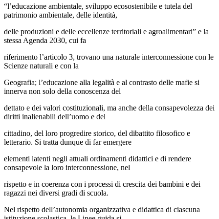
“l’educazione ambientale, sviluppo ecosostenibile e tutela del
patrimonio ambientale, delle identità,
delle produzioni e delle eccellenze territoriali e agroalimentari” e la
stessa Agenda 2030, cui fa
riferimento l’articolo 3, trovano una naturale interconnessione con le
Scienze naturali e con la
Geografia; l’educazione alla legalità e al contrasto delle mafie si
innerva non solo della conoscenza del
dettato e dei valori costituzionali, ma anche della consapevolezza dei
diritti inalienabili dell’uomo e del
cittadino, del loro progredire storico, del dibattito filosofico e
letterario. Si tratta dunque di far emergere
elementi latenti negli attuali ordinamenti didattici e di rendere
consapevole la loro interconnessione, nel
rispetto e in coerenza con i processi di crescita dei bambini e dei
ragazzi nei diversi gradi di scuola.
Nel rispetto dell’autonomia organizzativa e didattica di ciascuna
istituzione scolastica, le Linee guida si