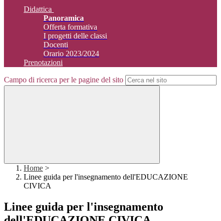
Didattica
Panoramica
Offerta formativa
I progetti delle classi
Docenti
Orario 2023/2024
Prenotazioni
Campo di ricerca per le pagine del sito
Home
>
Linee guida per l'insegnamento dell'EDUCAZIONE
CIVICA
Linee guida per l'insegnamento
dell'EDUCAZIONE CIVICA