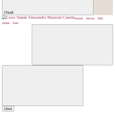
Chiudi
Facebook
Instagram
Tiktok
Linkedin
Twitter
close