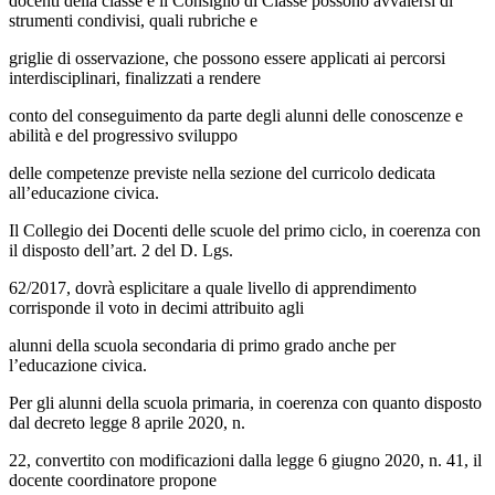
docenti della classe e il Consiglio di Classe possono avvalersi di
strumenti condivisi, quali rubriche e
griglie di osservazione, che possono essere applicati ai percorsi
interdisciplinari, finalizzati a rendere
conto del conseguimento da parte degli alunni delle conoscenze e
abilità e del progressivo sviluppo
delle competenze previste nella sezione del curricolo dedicata
all’educazione civica.
Il Collegio dei Docenti delle scuole del primo ciclo, in coerenza con
il disposto dell’art. 2 del D. Lgs.
62/2017, dovrà esplicitare a quale livello di apprendimento
corrisponde il voto in decimi attribuito agli
alunni della scuola secondaria di primo grado anche per
l’educazione civica.
Per gli alunni della scuola primaria, in coerenza con quanto disposto
dal decreto legge 8 aprile 2020, n.
22, convertito con modificazioni dalla legge 6 giugno 2020, n. 41, il
docente coordinatore propone