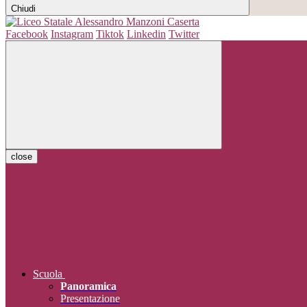
Chiudi
Facebook
Instagram
Tiktok
Linkedin
Twitter
close
Scuola
Panoramica
Presentazione