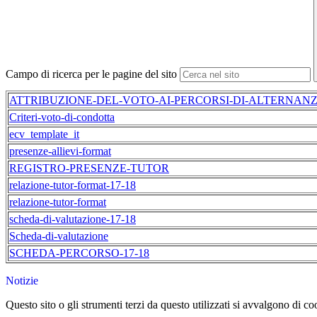
Campo di ricerca per le pagine del sito
ATTRIBUZIONE-DEL-VOTO-AI-PERCORSI-DI-ALTERNANZ
Criteri-voto-di-condotta
ecv_template_it
presenze-allievi-format
REGISTRO-PRESENZE-TUTOR
relazione-tutor-format-17-18
relazione-tutor-format
scheda-di-valutazione-17-18
Scheda-di-valutazione
SCHEDA-PERCORSO-17-18
Notizie
Questo sito o gli strumenti terzi da questo utilizzati si avvalgono di coo