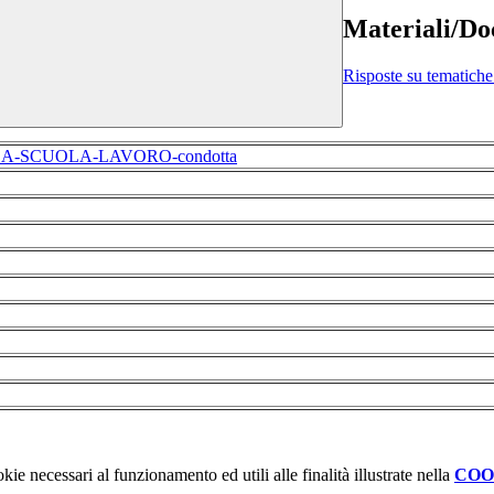
Materiali/D
Risposte su tematiche 
A-SCUOLA-LAVORO-condotta
kie necessari al funzionamento ed utili alle finalità illustrate nella
COO