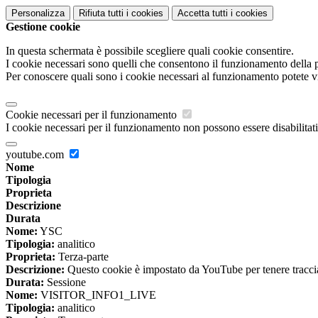
Personalizza
Rifiuta tutti
i cookies
Accetta tutti
i cookies
Gestione cookie
In questa schermata è possibile scegliere quali cookie consentire.
I cookie necessari sono quelli che consentono il funzionamento della pi
Per conoscere quali sono i cookie necessari al funzionamento potete v
Cookie necessari per il funzionamento
I cookie necessari per il funzionamento non possono essere disabilitati.
youtube.com
Nome
Tipologia
Proprieta
Descrizione
Durata
Nome:
YSC
Tipologia:
analitico
Proprieta:
Terza-parte
Descrizione:
Questo cookie è impostato da YouTube per tenere traccia 
Durata:
Sessione
Nome:
VISITOR_INFO1_LIVE
Tipologia:
analitico