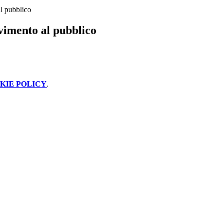
al pubblico
vimento al pubblico
KIE POLICY
.