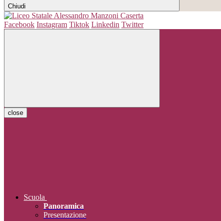
Chiudi
Facebook
Instagram
Tiktok
Linkedin
Twitter
close
Scuola
Panoramica
Presentazione