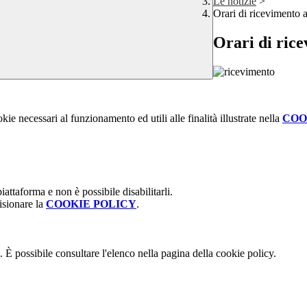
Le notizie
>
Orari di ricevimento 
Orari di rice
kie necessari al funzionamento ed utili alle finalità illustrate nella
COO
attaforma e non è possibile disabilitarli.
isionare la
COOKIE POLICY
.
 È possibile consultare l'elenco nella pagina della cookie policy.