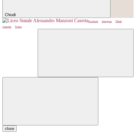
Chiudi
Facebook
Instagram
Tiktok
Linkedin
Twitter
close