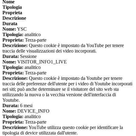
Nome
Tipologia
Proprieta
Descrizione
Durata
Nome:
YSC
Tipologia:
analitico
Proprieta:
Terza-parte
Descrizione:
Questo cookie è impostato da YouTube per tenere
traccia delle visualizzazioni dei video incorporati.
Durata:
Sessione
Nome:
VISITOR_INFO1_LIVE
Tipologia:
analitico
Proprieta:
Terza-parte
Descrizione:
Questo cookie è impostato da Youtube per tenere
traccia delle preferenze dell'utente per i video di Youtube incorporati
nei siti; può anche determinare se il visitatore del sito web sta
utilizzando la nuova o la vecchia versione dell'interfaccia di
Youtube.
Durata:
6 mesi
Nome:
DEVICE_INFO
Tipologia:
analitico
Proprieta:
Terza-parte
Descrizione:
YouTube utilizza questo cookie per identificare la
tipologia di device utilizzata dall'utente.