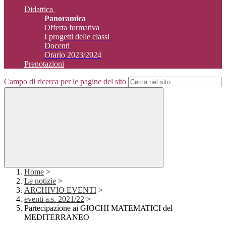
Didattica
Panoramica
Offerta formativa
I progetti delle classi
Docenti
Orario 2023/2024
Prenotazioni
Campo di ricerca per le pagine del sito
Home
>
Le notizie
>
ARCHIVIO EVENTI
>
eventi a.s. 2021/22
>
Partecipazione ai GIOCHI MATEMATICI del
MEDITERRANEO