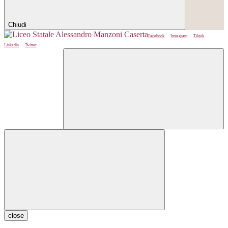
Chiudi
Facebook
Instagram
Tiktok
Linkedin
Twitter
close