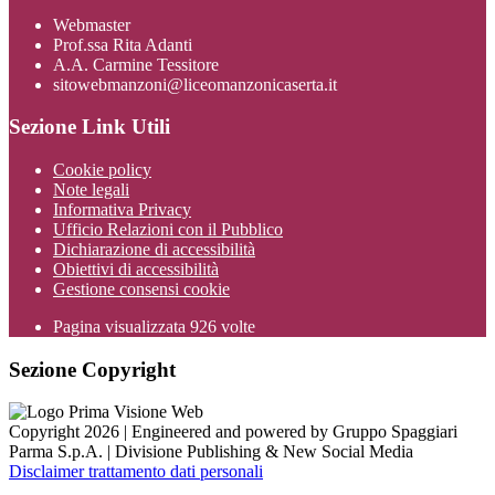
Webmaster
Prof.ssa Rita Adanti
A.A. Carmine Tessitore
sitowebmanzoni@liceomanzonicaserta.it
Sezione Link Utili
Cookie policy
Note legali
Informativa Privacy
Ufficio Relazioni con il Pubblico
Dichiarazione di accessibilità
Obiettivi di accessibilità
Gestione consensi cookie
Pagina visualizzata
926
volte
Sezione Copyright
Copyright 2026 | Engineered and powered by Gruppo Spaggiari
Parma S.p.A. | Divisione Publishing & New Social Media
Disclaimer trattamento dati personali