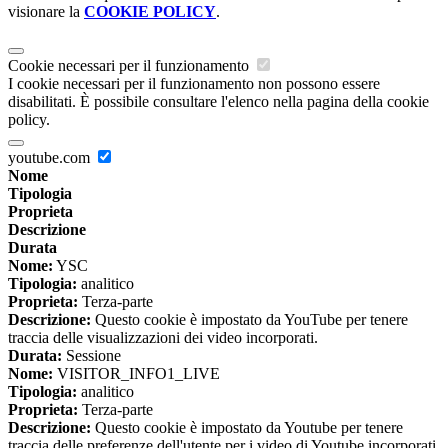
visionare la
COOKIE POLICY
.
Cookie necessari per il funzionamento
I cookie necessari per il funzionamento non possono essere
disabilitati. È possibile consultare l'elenco nella pagina della cookie
policy.
youtube.com
Nome
Tipologia
Proprieta
Descrizione
Durata
Nome:
YSC
Tipologia:
analitico
Proprieta:
Terza-parte
Descrizione:
Questo cookie è impostato da YouTube per tenere
traccia delle visualizzazioni dei video incorporati.
Durata:
Sessione
Nome:
VISITOR_INFO1_LIVE
Tipologia:
analitico
Proprieta:
Terza-parte
Descrizione:
Questo cookie è impostato da Youtube per tenere
traccia delle preferenze dell'utente per i video di Youtube incorporati