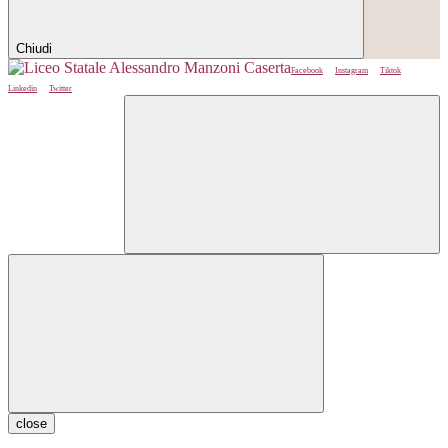
Chiudi
Facebook
Instagram
Tiktok
Linkedin
Twitter
close