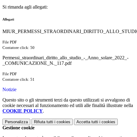
Si rimanda agli allegati:
Allegati
MIUR_PERMESSI_STRAORDINARI_DIRITTO_ALLO_STUDI
File PDF
Contatore click: 50
Permessi_straordinari_diritto_allo_studio_-_Anno_solare_2022_-
_COMUNICAZIONE_N._117.pdf
File PDF
Contatore click: 51
Notizie
Questo sito o gli strumenti terzi da questo utilizzati si avvalgono di
cookie necessari al funzionamento ed utili alle finalità illustrate nella
COOKIE POLICY
.
Personalizza
Rifiuta tutti
i cookies
Accetta tutti
i cookies
Gestione cookie