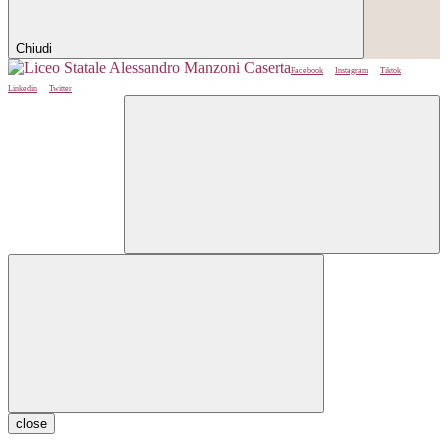
Chiudi
Facebook
Instagram
Tiktok
Linkedin
Twitter
close