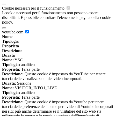
Cookie necessari per il funzionamento
I cookie necessari per il funzionamento non possono essere
disabilitati. È possibile consultare l'elenco nella pagina della cookie
policy.
youtube.com
Nome
Tipologia
Proprieta
Descrizione
Durata
Nome:
YSC
Tipologia:
analitico
Proprieta:
Terza-parte
Descrizione:
Questo cookie è impostato da YouTube per tenere
traccia delle visualizzazioni dei video incorporati.
Durata:
Sessione
Nome:
VISITOR_INFO1_LIVE
Tipologia:
analitico
Proprieta:
Terza-parte
Descrizione:
Questo cookie è impostato da Youtube per tenere
traccia delle preferenze dell'utente per i video di Youtube incorporati
nei siti; può anche determinare se il visitatore del sito web sta
utilizzando la nuova o la vecchia versione dell'interfaccia di