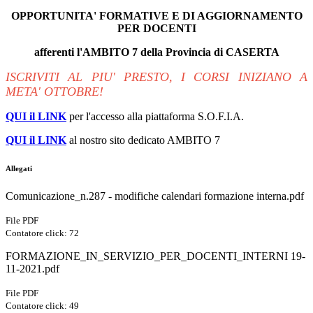
OPPORTUNITA' FORMATIVE E DI AGGIORNAMENTO
PER DOCENTI
afferenti l'AMBITO 7 della Provincia di CASERTA
ISCRIVITI AL PIU' PRESTO, I CORSI INIZIANO A
META' OTTOBRE!
QUI il LINK
per l'accesso alla piattaforma S.O.F.I.A.
QUI il LINK
al nostro sito dedicato AMBITO 7
Allegati
Comunicazione_n.287 - modifiche calendari formazione interna.pdf
File PDF
Contatore click: 72
FORMAZIONE_IN_SERVIZIO_PER_DOCENTI_INTERNI 19-
11-2021.pdf
File PDF
Contatore click: 49