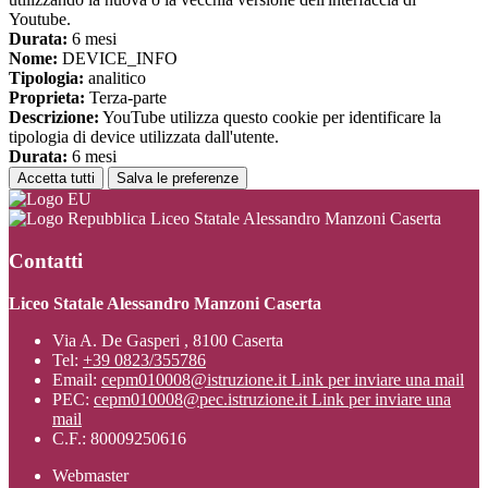
Youtube.
Durata:
6 mesi
Nome:
DEVICE_INFO
Tipologia:
analitico
Proprieta:
Terza-parte
Descrizione:
YouTube utilizza questo cookie per identificare la
tipologia di device utilizzata dall'utente.
Durata:
6 mesi
Accetta tutti
Salva le preferenze
Liceo Statale Alessandro Manzoni Caserta
Contatti
Liceo Statale Alessandro Manzoni Caserta
Via A. De Gasperi , 8100 Caserta
Tel:
+39 0823/355786
Email:
cepm010008@istruzione.it
Link per inviare una mail
PEC:
cepm010008@pec.istruzione.it
Link per inviare una
mail
C.F.: 80009250616
Webmaster