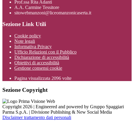
Prof.ssa Rita Adanti
A.A. Carmine Tessitore
sitowebmanzoni@liceomanzonicaserta.it
Sezione Link Utili
Cookie policy
Note legali
Informativa Privacy
Ufficio Relazioni con il Pubblico
Dichiarazione di accessibilità
Obiettivi di accessibilità
Gestione consensi cookie
Pagina visualizzata
2096
volte
Sezione Copyright
Copyright 2026 | Engineered and powered by Gruppo Spaggiari
Parma S.p.A. | Divisione Publishing & New Social Media
Disclaimer trattamento dati personali