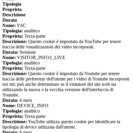
Tipologia
Proprieta
Descrizione
Durata
Nome:
YSC
Tipologia:
analitico
Proprieta:
Terza-parte
Descrizione:
Questo cookie è impostato da YouTube per tenere
traccia delle visualizzazioni dei video incorporati.
Durata:
Sessione
Nome:
VISITOR_INFO1_LIVE
Tipologia:
analitico
Proprieta:
Terza-parte
Descrizione:
Questo cookie è impostato da Youtube per tenere
traccia delle preferenze dell'utente per i video di Youtube incorporati
nei siti; può anche determinare se il visitatore del sito web sta
utilizzando la nuova o la vecchia versione dell'interfaccia di
Youtube.
Durata:
6 mesi
Nome:
DEVICE_INFO
Tipologia:
analitico
Proprieta:
Terza-parte
Descrizione:
YouTube utilizza questo cookie per identificare la
tipologia di device utilizzata dall'utente.
Durata:
6 mesi