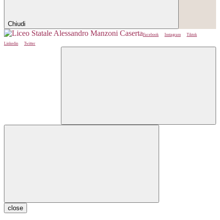
Chiudi
Facebook
Instagram
Tiktok
Linkedin
Twitter
close