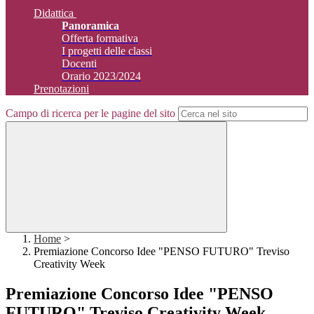
Didattica
Panoramica
Offerta formativa
I progetti delle classi
Docenti
Orario 2023/2024
Prenotazioni
Campo di ricerca per le pagine del sito
Home
>
Premiazione Concorso Idee "PENSO FUTURO" Treviso
Creativity Week
Premiazione Concorso Idee "PENSO
FUTURO" Treviso Creativity Week