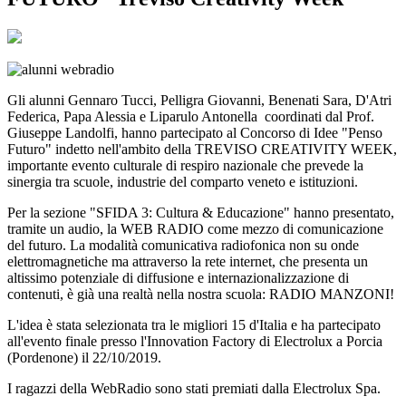
Gli alunni Gennaro Tucci, Pelligra Giovanni, Benenati Sara, D'Atri
Federica, Papa Alessia e Liparulo Antonella coordinati dal Prof.
Giuseppe Landolfi, hanno partecipato al Concorso di Idee "Penso
Futuro" indetto nell'ambito della TREVISO CREATIVITY WEEK,
importante evento culturale di respiro nazionale che prevede la
sinergia tra scuole, industrie del comparto veneto e istituzioni.
Per la sezione "SFIDA 3: Cultura & Educazione" hanno presentato,
tramite un audio, la WEB RADIO come mezzo di comunicazione
del futuro. La modalità comunicativa radiofonica non su onde
elettromagnetiche ma attraverso la rete internet, che presenta un
altissimo potenziale di diffusione e internazionalizzazione di
contenuti, è già una realtà nella nostra scuola: RADIO MANZONI!
L'idea è stata selezionata tra le migliori 15 d'Italia e ha partecipato
all'evento finale presso l'Innovation Factory di Electrolux a Porcia
(Pordenone) il 22/10/2019.
I ragazzi della WebRadio sono stati premiati dalla Electrolux Spa.