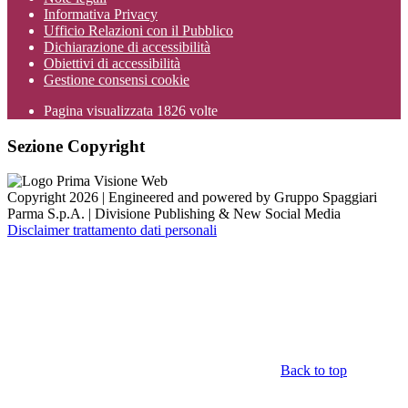
Informativa Privacy
Ufficio Relazioni con il Pubblico
Dichiarazione di accessibilità
Obiettivi di accessibilità
Gestione consensi cookie
Pagina visualizzata
1826
volte
Sezione Copyright
Copyright 2026 | Engineered and powered by Gruppo Spaggiari
Parma S.p.A. | Divisione Publishing & New Social Media
Disclaimer trattamento dati personali
Back to top