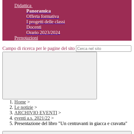
Didattica
Panoramica
Offerta formativa
I progetti delle classi
Docenti
Orario 2023/2024
Prenotazioni
Campo di ricerca per le pagine del sito
Home
>
Le notizie
>
ARCHIVIO EVENTI
>
eventi a.s. 2021/22
>
Presentazione del libro "Un centravanti in giacca e cravatta"