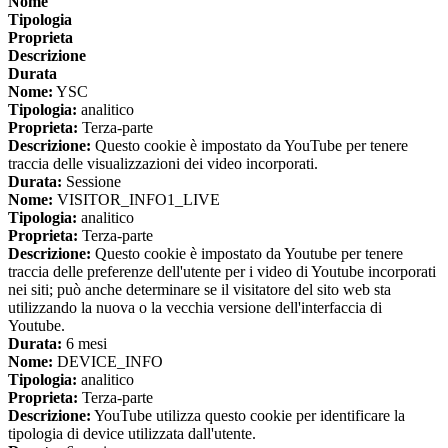
Nome
Tipologia
Proprieta
Descrizione
Durata
Nome:
YSC
Tipologia:
analitico
Proprieta:
Terza-parte
Descrizione:
Questo cookie è impostato da YouTube per tenere
traccia delle visualizzazioni dei video incorporati.
Durata:
Sessione
Nome:
VISITOR_INFO1_LIVE
Tipologia:
analitico
Proprieta:
Terza-parte
Descrizione:
Questo cookie è impostato da Youtube per tenere
traccia delle preferenze dell'utente per i video di Youtube incorporati
nei siti; può anche determinare se il visitatore del sito web sta
utilizzando la nuova o la vecchia versione dell'interfaccia di
Youtube.
Durata:
6 mesi
Nome:
DEVICE_INFO
Tipologia:
analitico
Proprieta:
Terza-parte
Descrizione:
YouTube utilizza questo cookie per identificare la
tipologia di device utilizzata dall'utente.