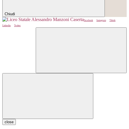
Chiudi
Facebook
Instagram
Tiktok
Linkedin
Twitter
close