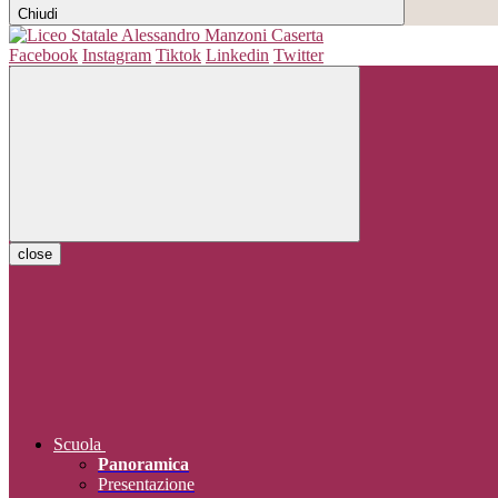
Chiudi
Facebook
Instagram
Tiktok
Linkedin
Twitter
close
Scuola
Panoramica
Presentazione