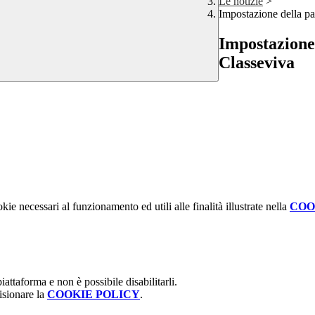
Le notizie
>
Impostazione della pa
Impostazione 
Classeviva
kie necessari al funzionamento ed utili alle finalità illustrate nella
COO
attaforma e non è possibile disabilitarli.
isionare la
COOKIE POLICY
.