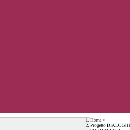
Home
>
Progetto DIALOGH