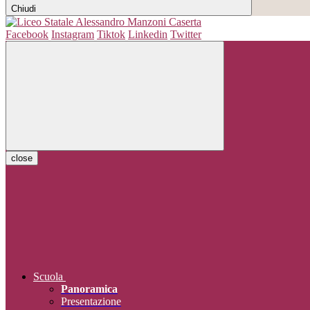
Chiudi
Facebook
Instagram
Tiktok
Linkedin
Twitter
close
Scuola
Panoramica
Presentazione