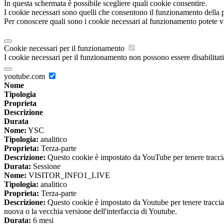
In questa schermata è possibile scegliere quali cookie consentire.
I cookie necessari sono quelli che consentono il funzionamento della pi
Per conoscere quali sono i cookie necessari al funzionamento potete v
Cookie necessari per il funzionamento
I cookie necessari per il funzionamento non possono essere disabilitati.
youtube.com
Nome
Tipologia
Proprieta
Descrizione
Durata
Nome:
YSC
Tipologia:
analitico
Proprieta:
Terza-parte
Descrizione:
Questo cookie è impostato da YouTube per tenere traccia 
Durata:
Sessione
Nome:
VISITOR_INFO1_LIVE
Tipologia:
analitico
Proprieta:
Terza-parte
Descrizione:
Questo cookie è impostato da Youtube per tenere traccia de
nuova o la vecchia versione dell'interfaccia di Youtube.
Durata:
6 mesi