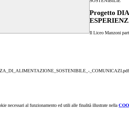
SOSTENIBILIE
Progetto DI
ESPERIENZ
Il Liceo Manzoni pa
ZA_DI_ALIMENTAZIONE_SOSTENIBILE_-_COMUNICAZI.pdf
kie necessari al funzionamento ed utili alle finalità illustrate nella
COO