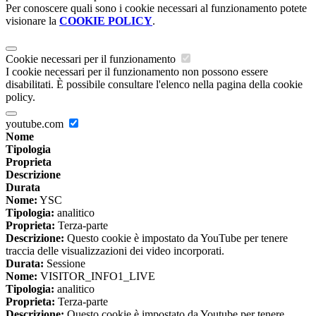
Per conoscere quali sono i cookie necessari al funzionamento potete
visionare la
COOKIE POLICY
.
Cookie necessari per il funzionamento
I cookie necessari per il funzionamento non possono essere
disabilitati. È possibile consultare l'elenco nella pagina della cookie
policy.
youtube.com
Nome
Tipologia
Proprieta
Descrizione
Durata
Nome:
YSC
Tipologia:
analitico
Proprieta:
Terza-parte
Descrizione:
Questo cookie è impostato da YouTube per tenere
traccia delle visualizzazioni dei video incorporati.
Durata:
Sessione
Nome:
VISITOR_INFO1_LIVE
Tipologia:
analitico
Proprieta:
Terza-parte
Descrizione:
Questo cookie è impostato da Youtube per tenere