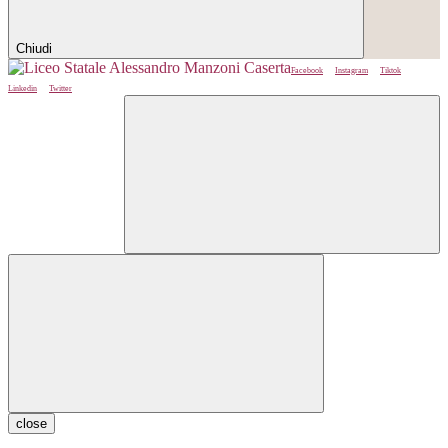
Chiudi
Facebook
Instagram
Tiktok
Linkedin
Twitter
close