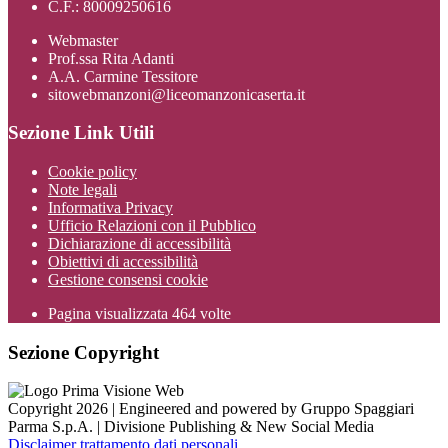
C.F.: 80009250616
Webmaster
Prof.ssa Rita Adanti
A.A. Carmine Tessitore
sitowebmanzoni@liceomanzonicaserta.it
Sezione Link Utili
Cookie policy
Note legali
Informativa Privacy
Ufficio Relazioni con il Pubblico
Dichiarazione di accessibilità
Obiettivi di accessibilità
Gestione consensi cookie
Pagina visualizzata
464
volte
Sezione Copyright
Copyright 2026 | Engineered and powered by Gruppo Spaggiari
Parma S.p.A. | Divisione Publishing & New Social Media
Disclaimer trattamento dati personali