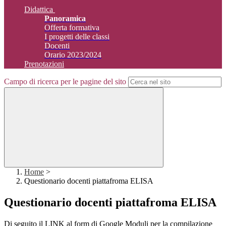
Didattica
Panoramica
Offerta formativa
I progetti delle classi
Docenti
Orario 2023/2024
Prenotazioni
Campo di ricerca per le pagine del sito
Home
>
Questionario docenti piattafroma ELISA
Questionario docenti piattafroma ELISA
Di seguito il LINK al form di Google Moduli per la compilazione