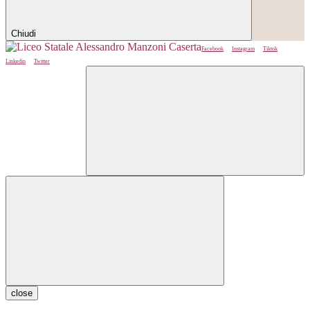
Chiudi
Facebook
Instagram
Tiktok
Linkedin
Twitter
close