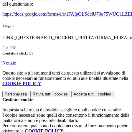
del questionario:
https://docs.google.com/forms/d/e/1FAIpQLSdclU70q75WUQ1
Allegati
LINK_QUESTIONARIO_DOCENTI_PIATTAFORMA_ELISA.pd
File PDF
Contatore click: 51
Notizie
Questo sito o gli strumenti terzi da questo utilizzati si avvalgono di
cookie necessari al funzionamento ed utili alle finalità illustrate nella
COOKIE POLICY
.
Personalizza
Rifiuta tutti
i cookies
Accetta tutti
i cookies
Gestione cookie
In questa schermata è possibile scegliere quali cookie consentire.
I cookie necessari sono quelli che consentono il funzionamento della
piattaforma e non è possibile disabilitarli.
Per conoscere quali sono i cookie necessari al funzionamento potete
visionare la
COOKIE POLICY
.