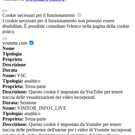
Cookie necessari per il funzionamento
I cookie necessari per il funzionamento non possono essere
disabilitati. È possibile consultare l'elenco nella pagina della cookie
policy.
youtube.com
Nome
Tipologia
Proprieta
Descrizione
Durata
Nome:
YSC
Tipologia:
analitico
Proprieta:
Terza-parte
Descrizione:
Questo cookie è impostato da YouTube per tenere
traccia delle visualizzazioni dei video incorporati.
Durata:
Sessione
Nome:
VISITOR_INFO1_LIVE
Tipologia:
analitico
Proprieta:
Terza-parte
Descrizione:
Questo cookie è impostato da Youtube per tenere
traccia delle preferenze dell'utente per i video di Youtube incorporati