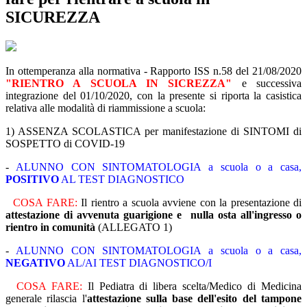
SICUREZZA
In ottemperanza alla normativa - Rapporto ISS n.58 del 21/08/2020
"RIENTRO A SCUOLA IN SICREZZA"
e successiva
integrazione del 01/10/2020, con la presente si riporta la casistica
relativa alle modalità di riammissione a scuola:
1) ASSENZA SCOLASTICA per manifestazione di SINTOMI di
SOSPETTO di COVID-19
-
ALUNNO CON SINTOMATOLOGIA a scuola o a casa,
POSITIVO
AL TEST DIAGNOSTICO
COSA FARE:
Il rientro a scuola avviene con la presentazione di
attestazione di avvenuta guarigione e nulla osta all'ingresso o
rientro in comunità
(ALLEGATO 1)
-
ALUNNO CON SINTOMATOLOGIA a scuola o a casa,
NEGATIVO
AL/AI TEST DIAGNOSTICO/I
COSA FARE:
Il Pediatra di libera scelta/Medico di Medicina
generale rilascia l'
attestazione sulla base dell'esito del tampone