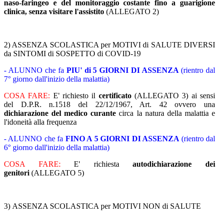
naso-faringeo e del monitoraggio costante fino a guarigione
clinica, senza visitare l'assistito
(ALLEGATO 2)
2) ASSENZA SCOLASTICA per MOTIVI di SALUTE DIVERSI
da SINTOMI di SOSPETTO di COVID-19
- ALUNNO che fa
PIU' di 5 GIORNI DI ASSENZA
(rientro dal
7° giorno dall'inizio della malattia)
COSA FARE:
E' richiesto il
certificato
(ALLEGATO 3) ai sensi
del D.P.R. n.1518 del 22/12/1967, Art. 42 ovvero una
dichiarazione del medico curante
circa la natura della malattia e
l'idoneità alla frequenza
- ALUNNO che fa
FINO A 5 GIORNI DI ASSENZA
(rientro dal
6° giorno dall'inizio della malattia)
COSA FARE:
E' richiesta
autodichiarazione dei
genitori
(ALLEGATO 5)
3) ASSENZA SCOLASTICA per MOTIVI NON di SALUTE