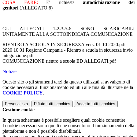
COSA FARE:
E' richiesta
autodichiarazione dei
genitori
(ALLEGATO 6)
GLI ALLEGATI 1-2-3-5-6 SONO SCARICABILI
UNITAMENTE ALLA SOTTOINDICATA COMUNICAZIONE
RIENTRO A SCUOLA IN SICUREZZA vers. 01 10 2020.pdf
2020 10 01 Regione Campania - Rientro a scuola in sicurezza invio
integrazione.pdf
COMUNICAZIONE rientro a scuola ED ALLEGATI.pdf
Notizie
Questo sito o gli strumenti terzi da questo utilizzati si avvalgono di
cookie necessari al funzionamento ed utili alle finalità illustrate nella
COOKIE POLICY
.
Personalizza
Rifiuta tutti
i cookies
Accetta tutti
i cookies
Gestione cookie
In questa schermata è possibile scegliere quali cookie consentire.
I cookie necessari sono quelli che consentono il funzionamento della
piattaforma e non è possibile disabilitarli.
Per conoscere quali sono i cookie necessari al funzionamento potete