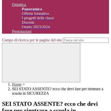
Didattica
Panoramica
Offerta formativa
I progetti delle classi
Docenti
Orario 2023/2024
Prenotazioni
Campo di ricerca per le pagine del sito
Home
>
SEI STATO ASSENTE? ecco che devi fare per rientrare a
scuola in SICUREZZA
SEI STATO ASSENTE? ecco che devi
fare per rientrare a scuola in