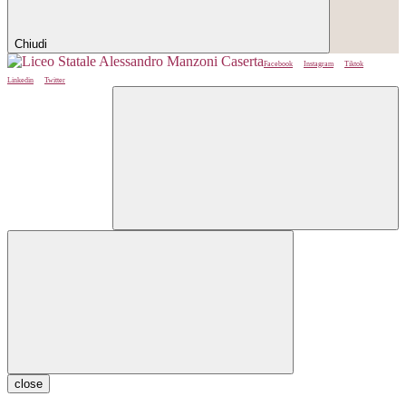
Chiudi
Facebook
Instagram
Tiktok
Linkedin
Twitter
close