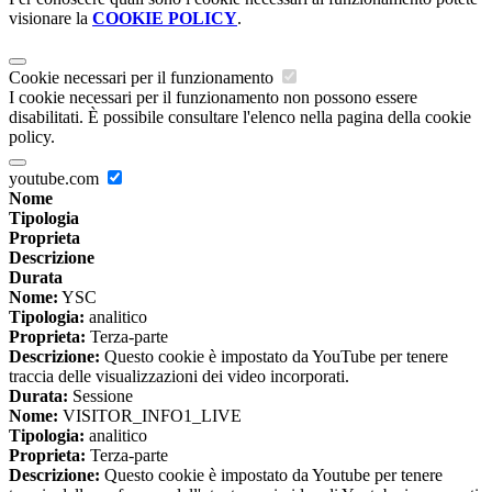
visionare la
COOKIE POLICY
.
Cookie necessari per il funzionamento
I cookie necessari per il funzionamento non possono essere
disabilitati. È possibile consultare l'elenco nella pagina della cookie
policy.
youtube.com
Nome
Tipologia
Proprieta
Descrizione
Durata
Nome:
YSC
Tipologia:
analitico
Proprieta:
Terza-parte
Descrizione:
Questo cookie è impostato da YouTube per tenere
traccia delle visualizzazioni dei video incorporati.
Durata:
Sessione
Nome:
VISITOR_INFO1_LIVE
Tipologia:
analitico
Proprieta:
Terza-parte
Descrizione:
Questo cookie è impostato da Youtube per tenere