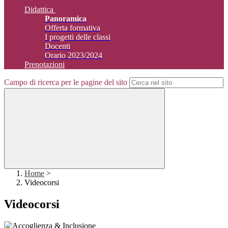
Didattica
Panoramica
Offerta formativa
I progetti delle classi
Docenti
Orario 2023/2024
Prenotazioni
Campo di ricerca per le pagine del sito
Home
>
Videocorsi
Videocorsi