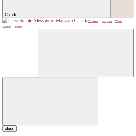
Chiudi
Facebook
Instagram
Tiktok
Linkedin
Twitter
close