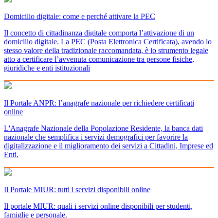
Domicilio digitale: come e perché attivare la PEC
Il concetto di cittadinanza digitale comporta l’attivazione di un
domicilio digitale. La PEC (Posta Elettronica Certificata), avendo lo
stesso valore della tradizionale raccomandata, è lo strumento legale
atto a certificare l’avvenuta comunicazione tra persone fisiche,
giuridiche e enti istituzionali
Il Portale ANPR: l’anagrafe nazionale per richiedere certificati
online
L'Anagrafe Nazionale della Popolazione Residente, la banca dati
nazionale che semplifica i servizi demografici per favorire la
digitalizzazione e il miglioramento dei servizi a Cittadini, Imprese ed
Enti.
Il Portale MIUR: tutti i servizi disponibili online
Il portale MIUR: quali i servizi online disponibili per studenti,
famiglie e personale.