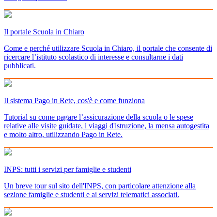
Il portale Scuola in Chiaro
Come e perché utilizzare Scuola in Chiaro, il portale che consente di
ricercare l’istituto scolastico di interesse e consultarne i dati
pubblicati.
Il sistema Pago in Rete, cos'è e come funziona
Tutorial su come pagare l’assicurazione della scuola o le spese
relative alle visite guidate, i viaggi d'istruzione, la mensa autogestita
e molto altro, utilizzando Pago in Rete.
INPS: tutti i servizi per famiglie e studenti
Un breve tour sul sito dell'INPS, con particolare attenzione alla
sezione famiglie e studenti e ai servizi telematici associati.