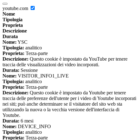
youtube.com
Nome
Tipologia
Proprieta
Descrizione
Durata
Nome:
YSC
Tipologia:
analitico
Proprieta:
Terza-parte
Descrizione:
Questo cookie è impostato da YouTube per tenere
traccia delle visualizzazioni dei video incorporati.
Durata:
Sessione
Nome:
VISITOR_INFO1_LIVE
Tipologia:
analitico
Proprieta:
Terza-parte
Descrizione:
Questo cookie è impostato da Youtube per tenere
traccia delle preferenze dell'utente per i video di Youtube incorporati
nei siti; può anche determinare se il visitatore del sito web sta
utilizzando la nuova o la vecchia versione dell'interfaccia di
Youtube.
Durata:
6 mesi
Nome:
DEVICE_INFO
Tipologia:
analitico
Proprieta:
Terza-parte