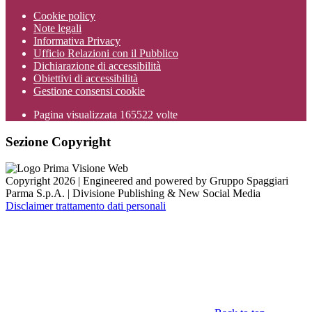
Cookie policy
Note legali
Informativa Privacy
Ufficio Relazioni con il Pubblico
Dichiarazione di accessibilità
Obiettivi di accessibilità
Gestione consensi cookie
Pagina visualizzata
165522
volte
Sezione Copyright
Copyright 2026 | Engineered and powered by Gruppo Spaggiari
Parma S.p.A. | Divisione Publishing & New Social Media
Disclaimer trattamento dati personali