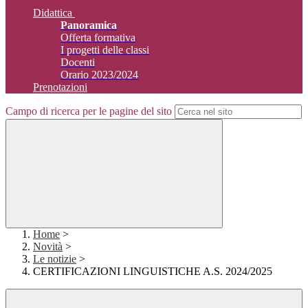
Didattica
Panoramica
Offerta formativa
I progetti delle classi
Docenti
Orario 2023/2024
Prenotazioni
Campo di ricerca per le pagine del sito
Home
>
Novità
>
Le notizie
>
CERTIFICAZIONI LINGUISTICHE A.S. 2024/2025