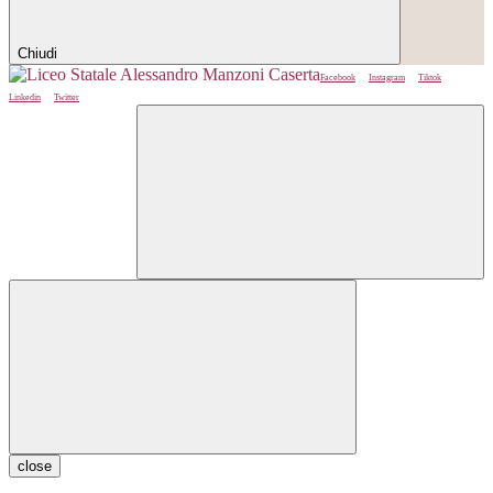
Chiudi
Facebook
Instagram
Tiktok
Linkedin
Twitter
close