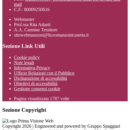
mail
C.F.: 80009250616
Webmaster
Prof.ssa Rita Adanti
A.A. Carmine Tessitore
sitowebmanzoni@liceomanzonicaserta.it
Sezione Link Utili
Cookie policy
Note legali
Informativa Privacy
Ufficio Relazioni con il Pubblico
Dichiarazione di accessibilità
Obiettivi di accessibilità
Gestione consensi cookie
Pagina visualizzata
1787
volte
Sezione Copyright
Copyright 2026 | Engineered and powered by Gruppo Spaggiari