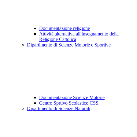
Documentazione religione
Attività alternativa all'Insegnamento della
Religione Cattolica
Dipartimento di Scienze Motorie e Sportive
Documentazione Scienze Motorie
Centro Sprtivo Scolastico CSS
Dipartimento di Scienze Naturali