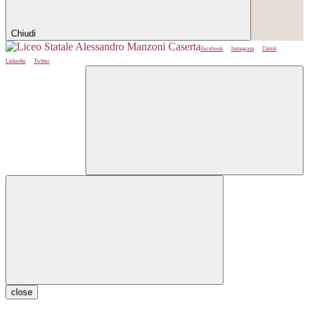
Chiudi
Facebook
Instagram
Tiktok
Linkedin
Twitter
close