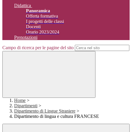
Didattica
Panoramica
Offerta formativa
I progetti delle classi
Docenti
Orario 2023/2024
Prenotazioni
Campo di ricerca per le pagine del sito
Home
>
Dipartimenti
>
Dipartimento di Lingue Straniere
>
Dipartimento di lingua e cultura FRANCESE