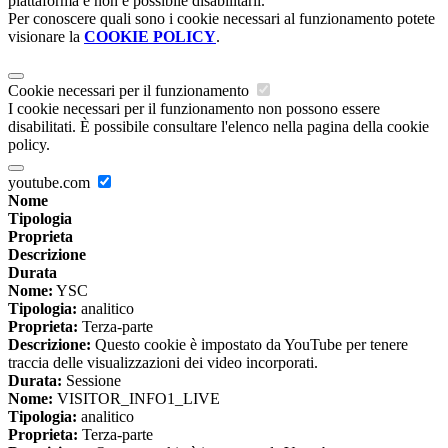
piattaforma e non è possibile disabilitarli.
Per conoscere quali sono i cookie necessari al funzionamento potete
visionare la
COOKIE POLICY
.
Cookie necessari per il funzionamento
I cookie necessari per il funzionamento non possono essere
disabilitati. È possibile consultare l'elenco nella pagina della cookie
policy.
youtube.com
Nome
Tipologia
Proprieta
Descrizione
Durata
Nome:
YSC
Tipologia:
analitico
Proprieta:
Terza-parte
Descrizione:
Questo cookie è impostato da YouTube per tenere
traccia delle visualizzazioni dei video incorporati.
Durata:
Sessione
Nome:
VISITOR_INFO1_LIVE
Tipologia:
analitico
Proprieta:
Terza-parte