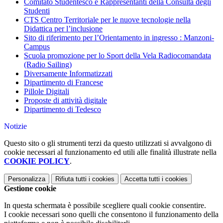
Comitato Studentesco e Rappresentanti della Consulta degli
Studenti
CTS Centro Territoriale per le nuove tecnologie nella
Didattica per l’inclusione
Sito di riferimento per l’Orientamento in ingresso : Manzoni-
Campus
Scuola promozione per lo Sport della Vela Radiocomandata
(Radio Sailing)
Diversamente Informatizzati
Dipartimento di Francese
Pillole Digitali
Proposte di attività digitale
Dipartimento di Tedesco
Notizie
Questo sito o gli strumenti terzi da questo utilizzati si avvalgono di
cookie necessari al funzionamento ed utili alle finalità illustrate nella
COOKIE POLICY
.
Personalizza
Rifiuta tutti
i cookies
Accetta tutti
i cookies
Gestione cookie
In questa schermata è possibile scegliere quali cookie consentire.
I cookie necessari sono quelli che consentono il funzionamento della