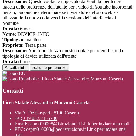
Descrizione:
Questo cookie è impostato da Youtube per tenere
traccia delle preferenze dell'utente per i video di Youtube incorporati
nei siti; può anche determinare se il visitatore del sito web sta
utilizzando la nuova o la vecchia versione dell'interfaccia di
Youtube.
Durata:
6 mesi
Nome:
DEVICE_INFO
Tipologia:
analitico
Proprieta:
Terza-parte
Descrizione:
YouTube utilizza questo cookie per identificare la
tipologia di device utilizzata dall'utente.
Durata:
6 mesi
Accetta tutti
Salva le preferenze
Liceo Statale Alessandro Manzoni Caserta
Contatti
Liceo Statale Alessandro Manzoni Caserta
Via A. De Gasperi , 8100 Caserta
Tel:
+39 0823/355786
Email:
cepm010008@istruzione.it
Link per inviare una mail
PEC:
cepm010008@pec.istruzione.it
Link per inviare una
mail