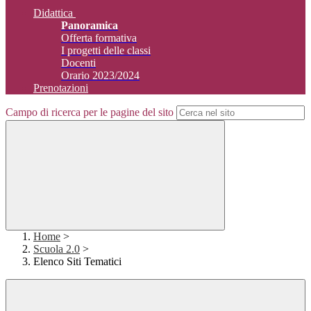
Didattica
Panoramica
Offerta formativa
I progetti delle classi
Docenti
Orario 2023/2024
Prenotazioni
Campo di ricerca per le pagine del sito
Home
>
Scuola 2.0
>
Elenco Siti Tematici