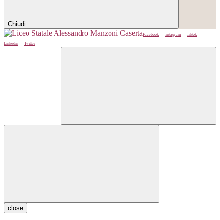
Chiudi
Facebook
Instagram
Tiktok
Linkedin
Twitter
close