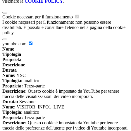
visionare la
COOKIE POLICY
.
Cookie necessari per il funzionamento
I cookie necessari per il funzionamento non possono essere
disabilitati. È possibile consultare l'elenco nella pagina della cookie
policy.
youtube.com
Nome
Tipologia
Proprieta
Descrizione
Durata
Nome:
YSC
Tipologia:
analitico
Proprieta:
Terza-parte
Descrizione:
Questo cookie è impostato da YouTube per tenere
traccia delle visualizzazioni dei video incorporati.
Durata:
Sessione
Nome:
VISITOR_INFO1_LIVE
Tipologia:
analitico
Proprieta:
Terza-parte
Descrizione:
Questo cookie è impostato da Youtube per tenere
traccia delle preferenze dell'utente per i video di Youtube incorporati