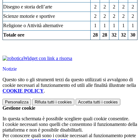
Disegno e storia dell’arte
2
2
2
2
2
Scienze motorie e sportive
2
2
2
2
2
Religione o Attività alternative
1
1
1
1
1
Totale ore
28
28
32
32
30
Widget con link a risorsa
Notizie
Questo sito o gli strumenti terzi da questo utilizzati si avvalgono di
cookie necessari al funzionamento ed utili alle finalità illustrate nella
COOKIE POLICY
.
Personalizza
Rifiuta tutti
i cookies
Accetta tutti
i cookies
Gestione cookie
In questa schermata è possibile scegliere quali cookie consentire.
I cookie necessari sono quelli che consentono il funzionamento della
piattaforma e non è possibile disabilitarli.
Per conoscere quali sono i cookie necessari al funzionamento potete