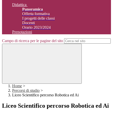
Didattica
Panoramica
Offerta formativa
I progetti delle classi
Docenti
Orario 2023/2024
Prenotazioni
Campo di ricerca per le pagine del sito
Home
>
Percorsi di studio
>
Liceo Scientifico percorso Robotica ed Ai
Liceo Scientifico percorso Robotica ed Ai