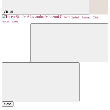
Chiudi
Facebook
Instagram
Tiktok
Linkedin
Twitter
close