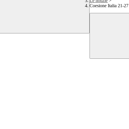
Le notizie
>
Coesione Italia 21-27