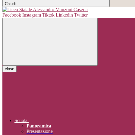
Chiudi
Facebook
Instagram
Tiktok
Linkedin
Twitter
close
Scuola
Panoramica
Presentazione