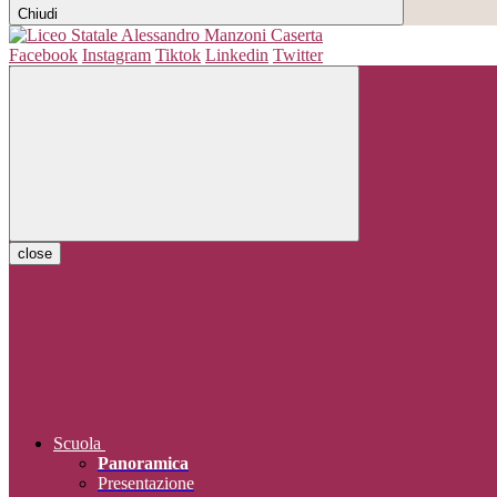
Chiudi
Facebook
Instagram
Tiktok
Linkedin
Twitter
close
Scuola
Panoramica
Presentazione