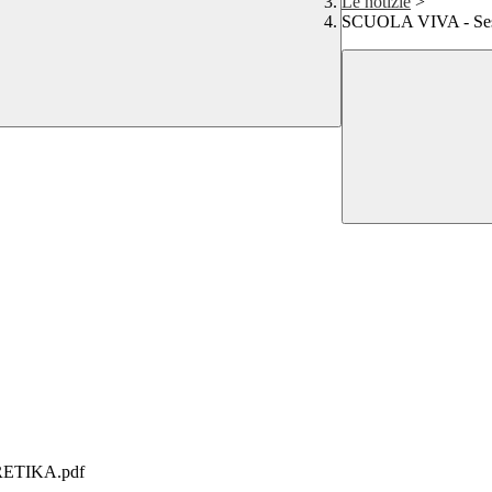
Le notizie
>
SCUOLA VIVA - Sest
ETIKA.pdf