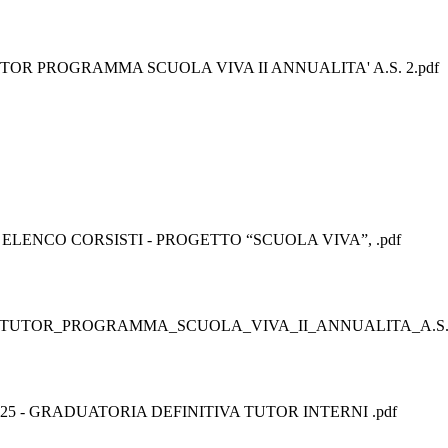
OR PROGRAMMA SCUOLA VIVA II ANNUALITA' A.S. 2.pdf
ELENCO CORSISTI - PROGETTO “SCUOLA VIVA”, .pdf
_TUTOR_PROGRAMMA_SCUOLA_VIVA_II_ANNUALITA_A.S._
-25 - GRADUATORIA DEFINITIVA TUTOR INTERNI .pdf