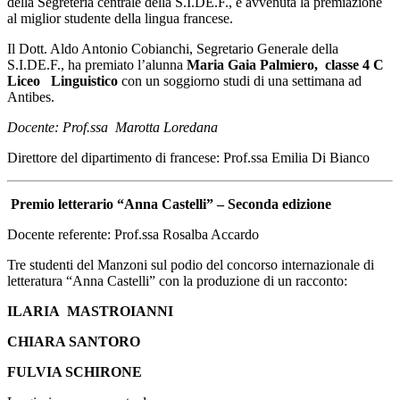
della Segreteria centrale della S.I.DE.F., è avvenuta la premiazione
al miglior studente della lingua francese.
Il Dott. Aldo Antonio Cobianchi, Segretario Generale della
S.I.DE.F., ha premiato l’alunna
Maria
Gaia Palmiero, classe 4 C
Liceo Linguistico
con un soggiorno studi di una settimana ad
Antibes.
Docente: Prof.ssa Marotta Loredana
Direttore del dipartimento di francese: Prof.ssa Emilia Di Bianco
Premio letterario “Anna Castelli” – Seconda edizione
Docente referente: Prof.ssa Rosalba Accardo
Tre studenti del Manzoni sul podio del concorso internazionale di
letteratura “Anna Castelli” con la produzione di un racconto:
ILARIA MASTROIANNI
CHIARA SANTORO
FULVIA SCHIRONE