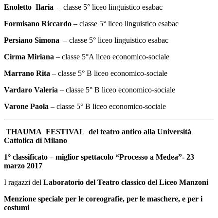
Enoletto Ilaria
– classe 5° liceo linguistico esabac
Formisano Riccardo
– classe 5° liceo linguistico esabac
Persiano Simona
– classe 5° liceo linguistico esabac
Cirma Miriana
– classe 5°A liceo economico-sociale
Marrano Rita
– classe 5° B liceo economico-sociale
Vardaro Valeria
– classe 5° B liceo economico-sociale
Varone Paola
– classe 5° B liceo economico-sociale
THAUMA FESTIVAL del teatro antico alla Università
Cattolica di Milano
1° classificato – miglior spettacolo “Processo a Medea”- 23
marzo 2017
I ragazzi del
Laboratorio del Teatro classico del Liceo Manzoni
Menzione speciale per le coreografie, per le maschere, e per i
costumi