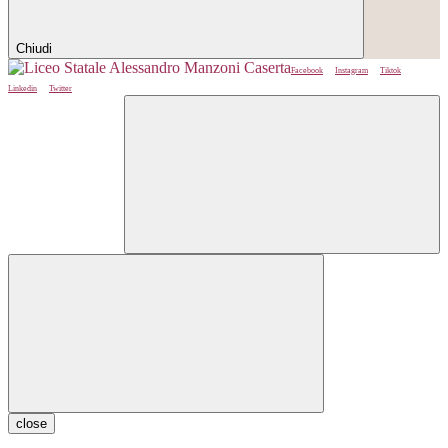
Chiudi
Facebook
Instagram
Tiktok
Linkedin
Twitter
close