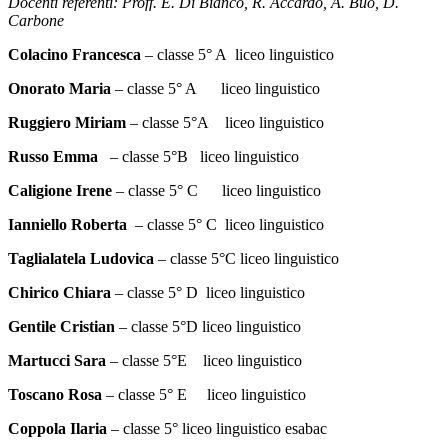
Docenti referenti: Proff. E. Di Bianco, R. Accardo, A. Buo, D.
Carbone
Colacino Francesca
– classe 5° A liceo linguistico
Onorato Maria
– classe 5° A liceo linguistico
Ruggiero Miriam
– classe 5°A liceo linguistico
Russo Emma
– classe 5°B liceo linguistico
Caligione Irene
– classe 5° C liceo linguistico
Ianniello Roberta
– classe 5° C liceo linguistico
Taglialatela Ludovica
– classe 5°C liceo linguistico
Chirico Chiara
– classe 5° D liceo linguistico
Gentile Cristian
– classe 5°D liceo linguistico
Martucci Sara
– classe 5°E liceo linguistico
Toscano Rosa
– classe 5° E liceo linguistico
Coppola Ilaria
– classe 5° liceo linguistico esabac