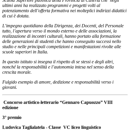
Scuola Superiore pubblica della Provincia di Caserta che negli
ultimi anni ha realizzato programmi e progetti volti al
potenziamento dell’offerta formativa nei molteplici indirizzi didattici
di cui è dotata.
L’impegno quotidiano della Dirigenza, dei Docenti, del Personale
tutto, l’apertura verso il mondo esterno e delle associazioni, la
realizzazione di incontri culturali, hanno portato alla formazione
delle generazioni di studenti che hanno conseguito successi nello
studio e nelle principali competizioni e manifestazioni rivolte alle
scuole superiori in Italia.
In questo istituto si insegna il rispetto di se stessi e degli altri,
nonché la responsabilità e l’autonomia intesa nel senso della
crescita morale.
Fulgido esempio di amore, dedizione e responsabilità verso i
giovani.
Concorso artistico-letterario “Gennaro Capuozzo” VIII
edizione
3° premio
Ludovica Taglialatela - Classe VC liceo linguistico