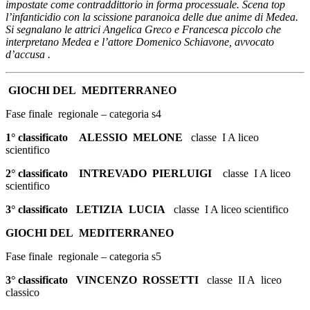
impostate come contraddittorio in forma processuale. Scena top
l’infanticidio con la scissione paranoica delle due anime di Medea.
Si segnalano le attrici Angelica Greco e Francesca piccolo che
interpretano Medea e l’attore Domenico Schiavone, avvocato
d’accusa .
GIOCHI DEL MEDITERRANEO
Fase finale regionale – categoria s4
1° classificato
ALESSIO MELONE
classe I A liceo
scientifico
2° classificato
INTREVADO PIERLUIGI
classe I A liceo
scientifico
3° classificato
LETIZIA LUCIA
classe I A liceo scientifico
GIOCHI DEL MEDITERRANEO
Fase finale regionale – categoria s5
3° classificato
VINCENZO ROSSETTI
classe II A liceo
classico