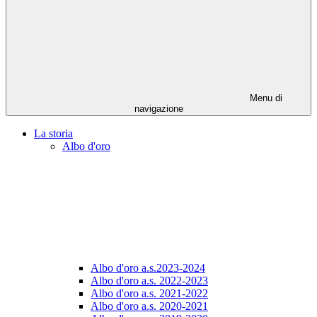
Menu di
navigazione
La storia
Albo d'oro
Albo d'oro a.s.2023-2024
Albo d'oro a.s. 2022-2023
Albo d'oro a.s. 2021-2022
Albo d'oro a.s. 2020-2021