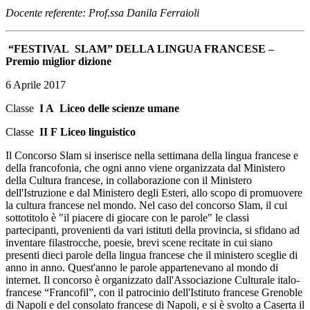
Docente referente: Prof.ssa Danila Ferraioli
“FESTIVAL SLAM” DELLA LINGUA FRANCESE –
Premio miglior dizione
6 Aprile 2017
Classe
I A
Liceo delle scienze umane
Classe
II F
Liceo linguistico
Il Concorso Slam si inserisce nella settimana della lingua francese e
della francofonia, che ogni anno viene organizzata dal Ministero
della Cultura francese, in collaborazione con il Ministero
dell'Istruzione e dal Ministero degli Esteri, allo scopo di promuovere
la cultura francese nel mondo. Nel caso del concorso Slam, il cui
sottotitolo è "il piacere di giocare con le parole" le classi
partecipanti, provenienti da vari istituti della provincia, si sfidano ad
inventare filastrocche, poesie, brevi scene recitate in cui siano
presenti dieci parole della lingua francese che il ministero sceglie di
anno in anno. Quest'anno le parole appartenevano al mondo di
internet. Il concorso è organizzato dall'Associazione Culturale italo-
francese “Francofil”, con il patrocinio dell'Istituto francese Grenoble
di Napoli e del consolato francese di Napoli, e si è svolto a Caserta il