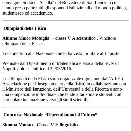
convegni “Sossietta Scialla” del Belvedere di San Leucio a cui
hanno preso parte tutti gli esponenti istituzionali del mondo politico,
studentesco ed accademico.
Olimpiadi della Fisica
Alunno Mario Mobiglia – classe V A scientifico
. Vincitore
Olimpiadi della Fisica
Tre sfide fino alla Nazionale che lo ha visto trionfare al 1° posto
Premiato dal Dipartimento di Matematica e Fisica della SUN di
Napoli. polo scientifico il 22/03/2016.
Le Olimpiadi della Fisica sono organizzate ogni anno dall’A.I.F. (
Associazione per l’insegnamento della fisica) in collaborazione con
il Ministero dell’Istruzione, dell’Università e della Ricerca e sono
una competizione individuale che tende a far sfidare studenti con
particolare inclinazione verso gli studi scientifici.
Concorso Nazionale “Riprendiamoci il Futuro”
Simona Monaco Classe V E linguistico