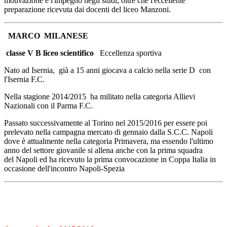
motivazione e l'impegno negli studi, oltre che l'eccellente
preparazione ricevuta dai docenti del liceo Manzoni.
MARCO MILANESE
classe V B liceo scientifico
Eccellenza sportiva
Nato ad Isernia, già a 15 anni giocava a calcio nella serie D con
l'Isernia F.C.
Nella stagione 2014/2015 ha militato nella categoria Allievi
Nazionali con il Parma F.C.
Passato successivamente al Torino nel 2015/2016 per essere poi
prelevato nella campagna mercato di gennaio dalla S.C.C. Napoli
dove è attualmente nella categoria Primavera, ma essendo l'ultimo
anno del settore giovanile si allena anche con la prima squadra
del Napoli ed ha ricevuto la prima convocazione in Coppa Italia in
occasione dell'incontro Napoli-Spezia