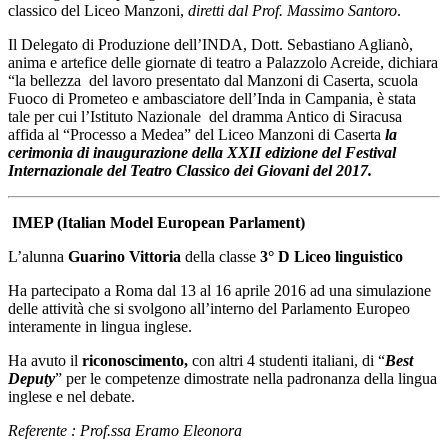
classico del Liceo Manzoni,
diretti dal Prof. Massimo Santoro
.
Il Delegato di Produzione dell’INDA, Dott. Sebastiano Aglianò,
anima e artefice delle giornate di teatro a Palazzolo Acreide, dichiara
“la bellezza del lavoro presentato dal Manzoni di Caserta, scuola
Fuoco di Prometeo e ambasciatore dell’Inda in Campania, è stata
tale per cui l’Istituto Nazionale del dramma Antico di Siracusa
affida al “Processo a Medea” del Liceo Manzoni di Caserta
la
cerimonia di inaugurazione della XXII edizione del Festival
Internazionale del Teatro Classico dei Giovani del 2017.
IMEP (Italian Model European Parlament)
L’alunna
Guarino Vittoria
della classe
3° D Liceo linguistico
Ha partecipato a Roma dal 13 al 16 aprile 2016 ad una simulazione
delle attività che si svolgono all’interno del Parlamento Europeo
interamente in lingua inglese.
Ha avuto il
riconoscimento,
con altri 4 studenti italiani, di “
Best
Deputy
” per le competenze dimostrate nella padronanza della lingua
inglese e nel debate.
Referente : Prof.ssa Eramo Eleonora