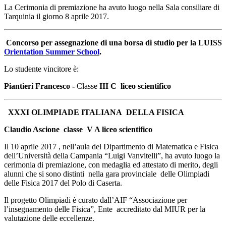
La Cerimonia di premiazione ha avuto luogo nella Sala consiliare di
Tarquinia il giorno 8 aprile 2017.
Concorso per assegnazione di una borsa di studio per la LUISS
Orientation Summer School
.
Lo studente vincitore è:
Piantieri Francesco -
Classe
III C liceo scientifico
XXXI OLIMPIADE ITALIANA DELLA FISICA
Claudio Ascione classe V A liceo scientifico
Il 10 aprile 2017 , nell’aula del Dipartimento di Matematica e Fisica
dell’Università della Campania “Luigi Vanvitelli”, ha avuto luogo la
cerimonia di premiazione, con medaglia ed attestato di merito, degli
alunni che si sono distinti nella gara provinciale delle Olimpiadi
delle Fisica 2017 del Polo di Caserta.
Il progetto Olimpiadi è curato dall’AIF “Associazione per
l’insegnamento delle Fisica”, Ente accreditato dal MIUR per la
valutazione delle eccellenze.