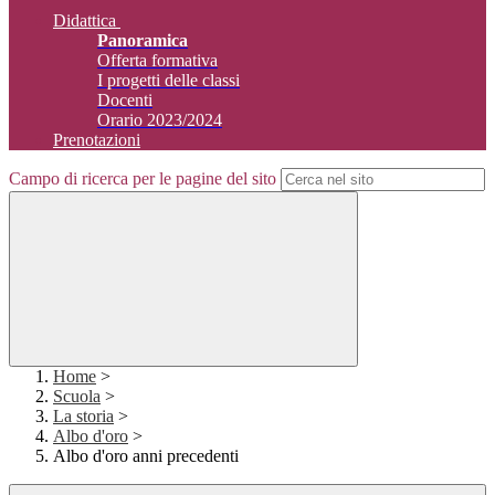
Didattica
Panoramica
Offerta formativa
I progetti delle classi
Docenti
Orario 2023/2024
Prenotazioni
Campo di ricerca per le pagine del sito
Home
>
Scuola
>
La storia
>
Albo d'oro
>
Albo d'oro anni precedenti