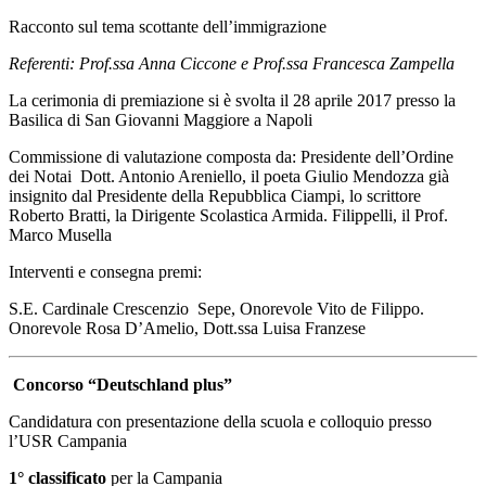
Racconto sul tema scottante dell’immigrazione
Referenti: Prof.ssa Anna Ciccone e Prof.ssa Francesca Zampella
La cerimonia di premiazione si è svolta il 28 aprile 2017 presso la
Basilica di San Giovanni Maggiore a Napoli
Commissione di valutazione composta da: Presidente dell’Ordine
dei Notai Dott. Antonio Areniello, il poeta Giulio Mendozza già
insignito dal Presidente della Repubblica Ciampi, lo scrittore
Roberto Bratti, la Dirigente Scolastica Armida. Filippelli, il Prof.
Marco Musella
Interventi e consegna premi:
S.E. Cardinale Crescenzio Sepe, Onorevole Vito de Filippo.
Onorevole Rosa D’Amelio, Dott.ssa Luisa Franzese
Concorso “Deutschland plus”
Candidatura con presentazione della scuola e colloquio presso
l’USR Campania
1° classificato
per la Campania