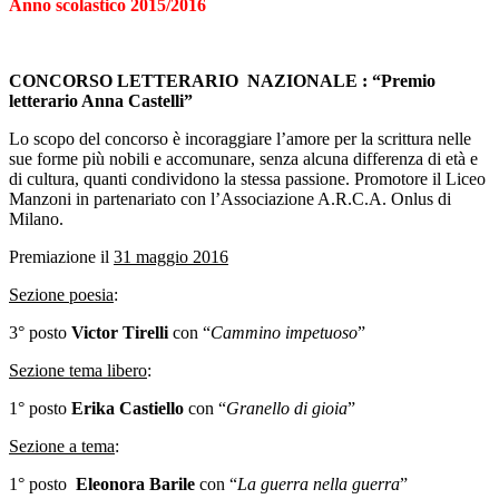
Anno scolastico 2015/2016
CONCORSO LETTERARIO NAZIONALE : “Premio
letterario Anna Castelli”
Lo scopo del concorso è incoraggiare l’amore per la scrittura nelle
sue forme più nobili e accomunare, senza alcuna differenza di età e
di cultura, quanti condividono la stessa passione. Promotore il Liceo
Manzoni in partenariato con l’Associazione A.R.C.A. Onlus di
Milano.
Premiazione il
31 maggio 2016
Sezione poesia
:
3° posto
Victor Tirelli
con “
Cammino impetuoso
”
Sezione tema libero
:
1° posto
Erika Castiello
con “
Granello di gioia
”
Sezione a tema
:
1° posto
Eleonora Barile
con “
La guerra nella guerra
”