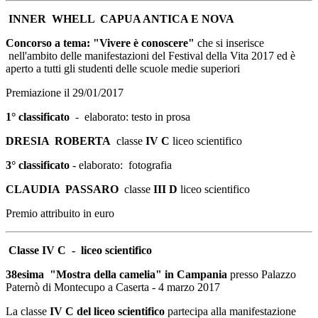
INNER WHELL CAPUA ANTICA E NOVA
Concorso a tema: "Vivere è conoscere"
che si inserisce
nell'ambito delle manifestazioni del Festival della Vita 2017 ed è
aperto a tutti gli studenti delle scuole medie superiori
Premiazione il 29/01/2017
1° classificato
- elaborato: testo in prosa
DRESIA ROBERTA
classe
IV C
liceo scientifico
3° classificato
- elaborato: fotografia
CLAUDIA PASSARO
classe
III D
liceo scientifico
Premio attribuito in euro
Classe IV C - liceo scientifico
38esima "
Mostra della camelia" in Campania
presso Palazzo
Paternò di Montecupo a Caserta - 4 marzo 2017
La classe
IV C del liceo scientifico
partecipa alla manifestazione