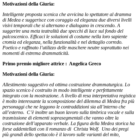
Motivazioni della Giuria:
Intelligente proposta scenica che avvicina lo spettatore al dramma
di Medea e suggerisce con coraggio ed eleganza due diversi livelli
visivi temporali che si alternano e dialogano in crescendo. A
suggerire una meta teatralità due specchi di luce sul fondo del
palcoscenico. Efficaci le soluzioni di costume nella loro sapiente
cromia ed eleganza, nella funzionalità e nel dettaglio corredo.
Poetico e raffinato l’utilizzo delle maschere neutre soprattutto nei
momenti di estrema drammaticità.
Primo premio migliore attrice : Angelica Greco
Motivazioni della Giuria:
Allestimento suggestivo ed ottima costruzione drammaturgica. Lo
spazio scenico è costruito in modo intelligente e perfettamente
integrato con la mostrazione. A livello di resa interpretativa registica
è molto interessante la scomposizione del dilemma di Medea fra più
personaggi che ne leggono le contraddizioni sia all’interno che
all’esterno. C’è inoltre un buon lavoro sulla timbrica vocale e sulla
trasmissione di elementi soprasegmentali che vanno oltre la
costruzione dell’apparato verbale. La figura della Medea storica ha
forse addentellati con il romanzo di Christa Wolf. Uno dei pregi
più grandi dello spettacolo è il lavoro sulle varianti del mito,