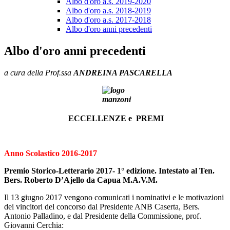
Albo d'oro a.s. 2019-2020
Albo d'oro a.s. 2018-2019
Albo d'oro a.s. 2017-2018
Albo d'oro anni precedenti
Albo d'oro anni precedenti
a cura della Prof.ssa
ANDREINA PASCARELLA
ECCELLENZE e PREMI
Anno Scolastico 2016-2017
Premio Storico-Letterario 2017- 1° edizione. Intestato al Ten.
Bers. Roberto D’Ajello da Capua M.A.V.M.
Il 13 giugno 2017 vengono comunicati i nominativi e le motivazioni
dei vincitori del concorso dal Presidente ANB Caserta, Bers.
Antonio Palladino, e dal Presidente della Commissione, prof.
Giovanni Cerchia: