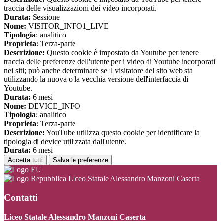
traccia delle visualizzazioni dei video incorporati.
Durata:
Sessione
Nome:
VISITOR_INFO1_LIVE
Tipologia:
analitico
Proprieta:
Terza-parte
Descrizione:
Questo cookie è impostato da Youtube per tenere
traccia delle preferenze dell'utente per i video di Youtube incorporati
nei siti; può anche determinare se il visitatore del sito web sta
utilizzando la nuova o la vecchia versione dell'interfaccia di
Youtube.
Durata:
6 mesi
Nome:
DEVICE_INFO
Tipologia:
analitico
Proprieta:
Terza-parte
Descrizione:
YouTube utilizza questo cookie per identificare la
tipologia di device utilizzata dall'utente.
Durata:
6 mesi
Accetta tutti
Salva le preferenze
Liceo Statale Alessandro Manzoni Caserta
Contatti
Liceo Statale Alessandro Manzoni Caserta