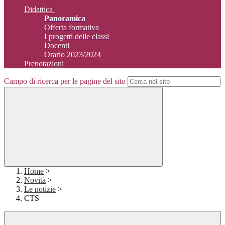
Didattica
Panoramica
Offerta formativa
I progetti delle classi
Docenti
Orario 2023/2024
Prenotazioni
Campo di ricerca per le pagine del sito
Home
>
Novità
>
Le notizie
>
CTS