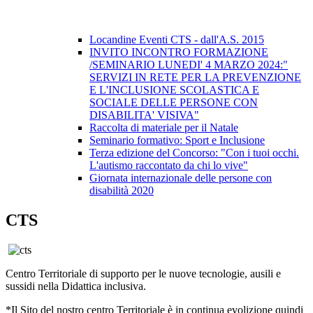
Locandine Eventi CTS - dall'A.S. 2015
INVITO INCONTRO FORMAZIONE
/SEMINARIO LUNEDI' 4 MARZO 2024:"
SERVIZI IN RETE PER LA PREVENZIONE
E L'INCLUSIONE SCOLASTICA E
SOCIALE DELLE PERSONE CON
DISABILITA' VISIVA"
Raccolta di materiale per il Natale
Seminario formativo: Sport e Inclusione
Terza edizione del Concorso: "Con i tuoi occhi.
L'autismo raccontato da chi lo vive"
Giornata internazionale delle persone con
disabilità 2020
CTS
Centro Territoriale di supporto per le nuove tecnologie, ausili e
sussidi nella Didattica inclusiva.
*Il Sito del nostro centro Territoriale è in continua evolizione quindi