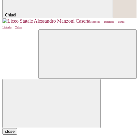
Chiudi
Facebook
Instagram
Tiktok
Linkedin
Twitter
close