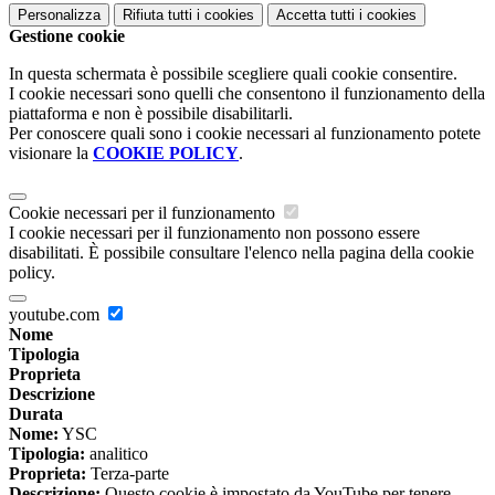
Personalizza
Rifiuta tutti
i cookies
Accetta tutti
i cookies
Gestione cookie
In questa schermata è possibile scegliere quali cookie consentire.
I cookie necessari sono quelli che consentono il funzionamento della
piattaforma e non è possibile disabilitarli.
Per conoscere quali sono i cookie necessari al funzionamento potete
visionare la
COOKIE POLICY
.
Cookie necessari per il funzionamento
I cookie necessari per il funzionamento non possono essere
disabilitati. È possibile consultare l'elenco nella pagina della cookie
policy.
youtube.com
Nome
Tipologia
Proprieta
Descrizione
Durata
Nome:
YSC
Tipologia:
analitico
Proprieta:
Terza-parte
Descrizione:
Questo cookie è impostato da YouTube per tenere