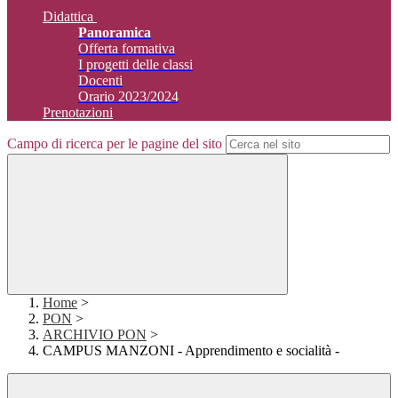
Didattica
Panoramica
Offerta formativa
I progetti delle classi
Docenti
Orario 2023/2024
Prenotazioni
Campo di ricerca per le pagine del sito
Home
>
PON
>
ARCHIVIO PON
>
CAMPUS MANZONI - Apprendimento e socialità -