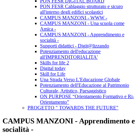
PON FESR DIGITAL BOARD
PON FESR Cablaggio strutturato e sicuro
all'interno degli edifici scolastici
CAMPUS MANZONI - WWW -
CAMPUS MANZONI - Una scuola come
Amica -
CAMPUS MANZONI - Apprendimento e
socialità -
Supporti didattici - Digit@lizzando
Potenziamento dell'educazione
all'IMPRENDITORIALITA'
Skills for life 2
Digital today
Skill for Life
Una Strada Verso L'Educazione Globale
Potenziamento dell'Educazione al Patrimonio
Culturale, Artistico, Paesaggistico
ON PURPOSE “Orientamento Formativo e Ri-
Orientamento”
PROGETTO " TOWARDS THE FUTURE"
CAMPUS MANZONI - Apprendimento e
socialità -