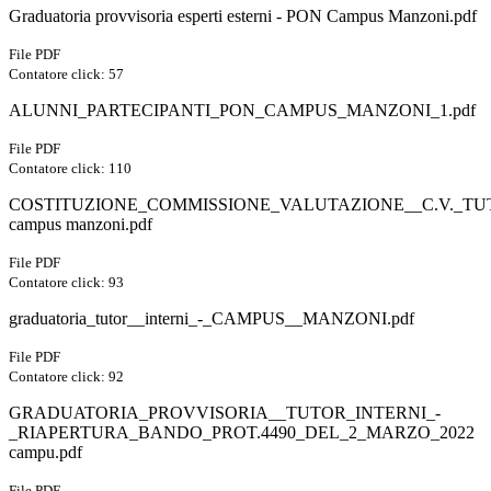
Graduatoria provvisoria esperti esterni - PON Campus Manzoni.pdf
File PDF
Contatore click: 57
ALUNNI_PARTECIPANTI_PON_CAMPUS_MANZONI_1.pdf
File PDF
Contatore click: 110
COSTITUZIONE_COMMISSIONE_VALUTAZIONE__C.V._TU
campus manzoni.pdf
File PDF
Contatore click: 93
graduatoria_tutor__interni_-_CAMPUS__MANZONI.pdf
File PDF
Contatore click: 92
GRADUATORIA_PROVVISORIA__TUTOR_INTERNI_-
_RIAPERTURA_BANDO_PROT.4490_DEL_2_MARZO_2022
campu.pdf
File PDF