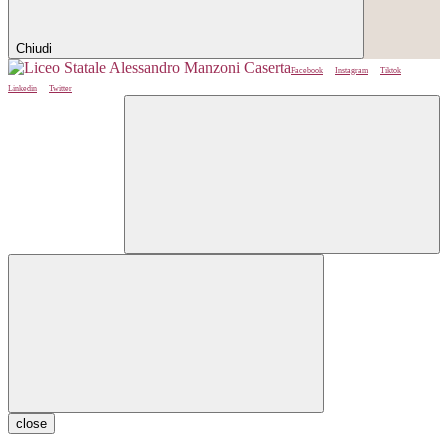
Chiudi
Facebook
Instagram
Tiktok
Linkedin
Twitter
close