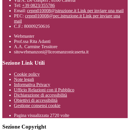
Via A. De Gasperi , 8100 Caserta
Tel:
+39 0823/355786
Email:
cepm010008@istruzione.it
Link per inviare una mail
PEC:
cepm010008@pec.istruzione.it
Link per inviare una
mail
C.F.: 80009250616
Webmaster
Prof.ssa Rita Adanti
A.A. Carmine Tessitore
sitowebmanzoni@liceomanzonicaserta.it
Sezione Link Utili
Cookie policy
Note legali
Informativa Privacy
Ufficio Relazioni con il Pubblico
Dichiarazione di accessibilità
Obiettivi di accessibilità
Gestione consensi cookie
Pagina visualizzata
2720
volte
Sezione Copyright