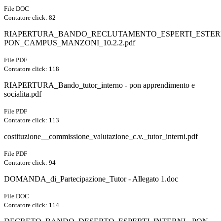
File DOC
Contatore click: 82
RIAPERTURA_BANDO_RECLUTAMENTO_ESPERTI_ESTER
PON_CAMPUS_MANZONI_10.2.2.pdf
File PDF
Contatore click: 118
RIAPERTURA_Bando_tutor_interno - pon apprendimento e
socialita.pdf
File PDF
Contatore click: 113
costituzione__commissione_valutazione_c.v._tutor_interni.pdf
File PDF
Contatore click: 94
DOMANDA_di_Partecipazione_Tutor - Allegato 1.doc
File DOC
Contatore click: 114