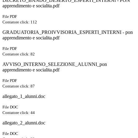
DECRETO_BANDO_DESERTO_ESPERTI_INTERNI - PON
apprendimento e socialita.pdf
File PDF
Contatore click: 112
GRADUATORIA_PROIVVISORIA_ESPERTI_INTERNI - pon
apprendimento e socialita.pdf
File PDF
Contatore click: 82
AVVISO_INTERNO_SELEZIONE_ALUNNI_pon
apprendimento e socialita.pdf
File PDF
Contatore click: 87
allegato_1_alunni.doc
File DOC
Contatore click: 44
allegato_2_alunni.doc
File DOC