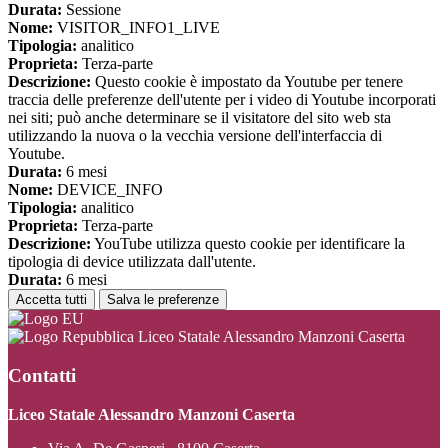
Durata:
Sessione
Nome:
VISITOR_INFO1_LIVE
Tipologia:
analitico
Proprieta:
Terza-parte
Descrizione:
Questo cookie è impostato da Youtube per tenere
traccia delle preferenze dell'utente per i video di Youtube incorporati
nei siti; può anche determinare se il visitatore del sito web sta
utilizzando la nuova o la vecchia versione dell'interfaccia di
Youtube.
Durata:
6 mesi
Nome:
DEVICE_INFO
Tipologia:
analitico
Proprieta:
Terza-parte
Descrizione:
YouTube utilizza questo cookie per identificare la
tipologia di device utilizzata dall'utente.
Durata:
6 mesi
Accetta tutti
Salva le preferenze
Liceo Statale Alessandro Manzoni Caserta
Contatti
Liceo Statale Alessandro Manzoni Caserta